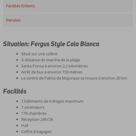
Facilités Enfants
Pension
Situation: Fergus Style Cala Blanca
Situé sur une colline
À distance de marche de la plage
Santa Ponsa à environ 2,2 kilomètres
Arrêt de bus à environ 150 mètres
Le centre de Palma de Majorque se trouve à environ 20 km
Facilités
2 bâtiments de 6 étages maximum
7 ascenseurs
176 chambres
Réception 24h/24
Hall
Coffre à bagages