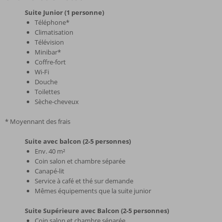
Suite Junior (1 personne)
Téléphone*
Climatisation
Télévision
Minibar*
Coffre-fort
Wi-Fi
Douche
Toilettes
Sèche-cheveux
* Moyennant des frais
Suite avec balcon (2-5 personnes)
Env. 40 m²
Coin salon et chambre séparée
Canapé-lit
Service à café et thé sur demande
Mêmes équipements que la suite junior
Suite Supérieure avec Balcon (2-5 personnes)
Coin salon et chambre séparée