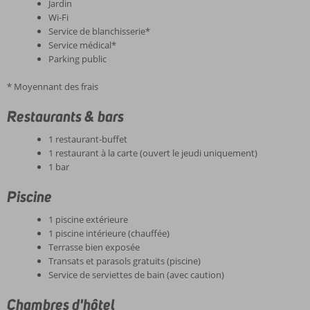
Jardin
Wi-Fi
Service de blanchisserie*
Service médical*
Parking public
* Moyennant des frais
Restaurants & bars
1 restaurant-buffet
1 restaurant à la carte (ouvert le jeudi uniquement)
1 bar
Piscine
1 piscine extérieure
1 piscine intérieure (chauffée)
Terrasse bien exposée
Transats et parasols gratuits (piscine)
Service de serviettes de bain (avec caution)
Chambres d'hôtel