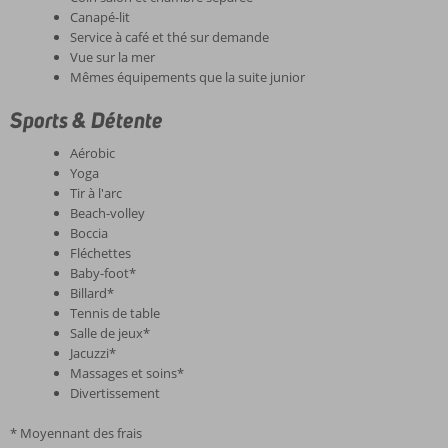
Canapé-lit
Service à café et thé sur demande
Vue sur la mer
Mêmes équipements que la suite junior
Sports & Détente
Aérobic
Yoga
Tir à l'arc
Beach-volley
Boccia
Fléchettes
Baby-foot*
Billard*
Tennis de table
Salle de jeux*
Jacuzzi*
Massages et soins*
Divertissement
* Moyennant des frais