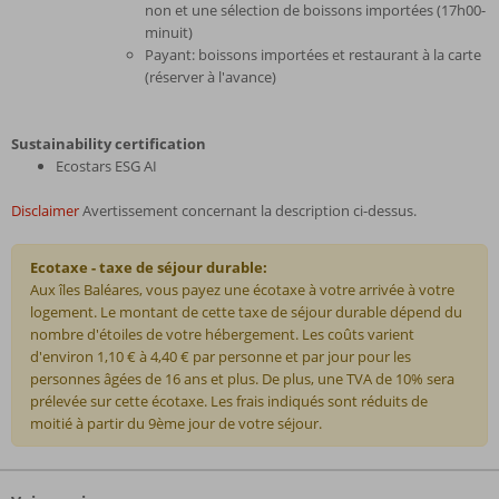
non et une sélection de boissons importées (17h00-
minuit)
Payant: boissons importées et restaurant à la carte
(réserver à l'avance)
Sustainability certification
Ecostars ESG AI
Disclaimer
Avertissement concernant la description ci-dessus.
Ecotaxe - taxe de séjour durable:
Aux îles Baléares, vous payez une écotaxe à votre arrivée à votre
logement. Le montant de cette taxe de séjour durable dépend du
nombre d'étoiles de votre hébergement. Les coûts varient
d'environ 1,10 € à 4,40 € par personne et par jour pour les
personnes âgées de 16 ans et plus. De plus, une TVA de 10% sera
prélevée sur cette écotaxe. Les frais indiqués sont réduits de
moitié à partir du 9ème jour de votre séjour.
Les
commentaires