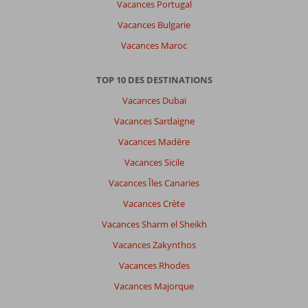
Vacances Portugal
une
Vacances Bulgarie
autre
langue
Vacances Maroc
ici
TOP 10 DES DESTINATIONS
Vacances Dubaï
Vacances Sardaigne
Vacances Madère
Vacances Sicile
Vacances Îles Canaries
Vacances Crète
Vacances Sharm el Sheikh
Vacances Zakynthos
Vacances Rhodes
Vacances Majorque