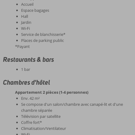
Accueil
Espace bagages
Hall
Jardin
Wi-Fi
Service de blanchisserie*
Places de parking public
*Payant
Restaurants & bars
1 bar
Chambres d'hôtel
Appartement 2 pièces (1-4 personnes)
Env. 42 m²
Se compose d'un salon/chambre avec canapé-lit et d'une
chambre séparée
Télévision par satellite
Coffre fort*
Climatisation/Ventilateur
Wi-Fi