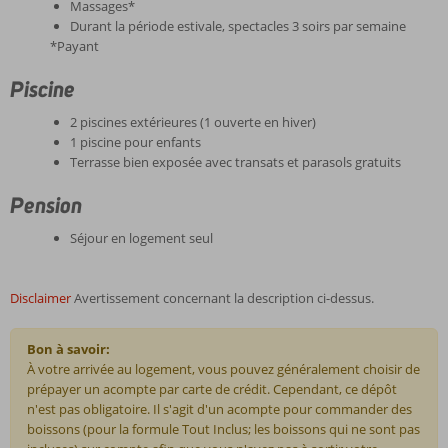
Massages*
Durant la période estivale, spectacles 3 soirs par semaine
*Payant
Piscine
2 piscines extérieures (1 ouverte en hiver)
1 piscine pour enfants
Terrasse bien exposée avec transats et parasols gratuits
Pension
Séjour en logement seul
Disclaimer
Avertissement concernant la description ci-dessus.
Bon à savoir:
À votre arrivée au logement, vous pouvez généralement choisir de
prépayer un acompte par carte de crédit. Cependant, ce dépôt
n'est pas obligatoire. Il s'agit d'un acompte pour commander des
boissons (pour la formule Tout Inclus; les boissons qui ne sont pas