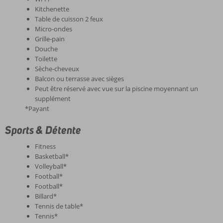
Kitchenette
Table de cuisson 2 feux
Micro-ondes
Grille-pain
Douche
Toilette
Sèche-cheveux
Balcon ou terrasse avec sièges
Peut être réservé avec vue sur la piscine moyennant un
supplément
*Payant
Sports & Détente
Fitness
Basketball*
Volleyball*
Football*
Football*
Billard*
Tennis de table*
Tennis*