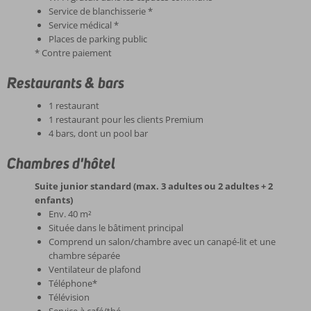
Service de blanchisserie *
Service médical *
Places de parking public
* Contre paiement
Restaurants & bars
1 restaurant
1 restaurant pour les clients Premium
4 bars, dont un pool bar
Chambres d'hôtel
Suite junior standard (max. 3 adultes ou 2 adultes + 2
enfants)
Env. 40 m²
Située dans le bâtiment principal
Comprend un salon/chambre avec un canapé-lit et une
chambre séparée
Ventilateur de plafond
Téléphone*
Télévision
Service à café/thé