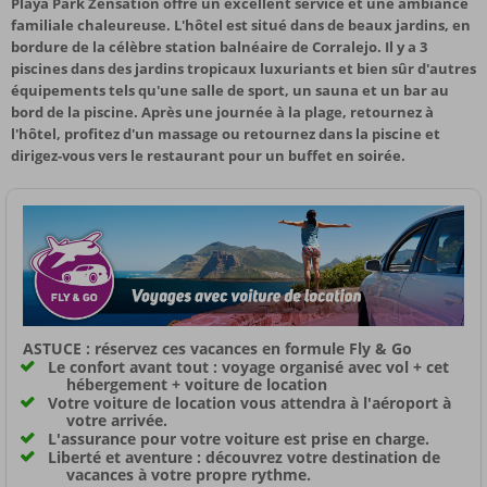
Playa Park Zensation offre un excellent service et une ambiance
familiale chaleureuse. L'hôtel est situé dans de beaux jardins, en
bordure de la célèbre station balnéaire de Corralejo. Il y a 3
piscines dans des jardins tropicaux luxuriants et bien sûr d'autres
équipements tels qu'une salle de sport, un sauna et un bar au
bord de la piscine. Après une journée à la plage, retournez à
l'hôtel, profitez d'un massage ou retournez dans la piscine et
dirigez-vous vers le restaurant pour un buffet en soirée.
ASTUCE : réservez ces vacances en formule Fly & Go
Le confort avant tout : voyage organisé avec vol + cet
hébergement + voiture de location
Votre voiture de location vous attendra à l'aéroport à
votre arrivée.
L'assurance pour votre voiture est prise en charge.
Liberté et aventure : découvrez votre destination de
vacances à votre propre rythme.