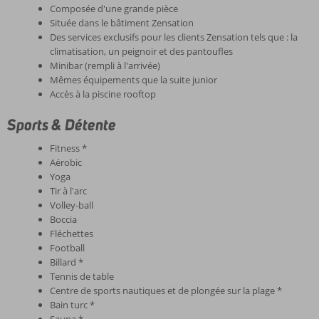
Composée d'une grande pièce
Située dans le bâtiment Zensation
Des services exclusifs pour les clients Zensation tels que : la
climatisation, un peignoir et des pantoufles
Minibar (rempli à l'arrivée)
Mêmes équipements que la suite junior
Accès à la piscine rooftop
Sports & Détente
Fitness *
Aérobic
Yoga
Tir à l'arc
Volley-ball
Boccia
Fléchettes
Football
Billard *
Tennis de table
Centre de sports nautiques et de plongée sur la plage *
Bain turc *
Sauna *