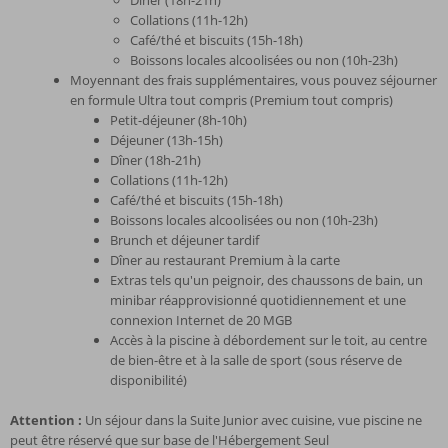
Collations (11h-12h)
Café/thé et biscuits (15h-18h)
Boissons locales alcoolisées ou non (10h-23h)
Moyennant des frais supplémentaires, vous pouvez séjourner
en formule Ultra tout compris (Premium tout compris)
Petit-déjeuner (8h-10h)
Déjeuner (13h-15h)
Dîner (18h-21h)
Collations (11h-12h)
Café/thé et biscuits (15h-18h)
Boissons locales alcoolisées ou non (10h-23h)
Brunch et déjeuner tardif
Dîner au restaurant Premium à la carte
Extras tels qu'un peignoir, des chaussons de bain, un
minibar réapprovisionné quotidiennement et une
connexion Internet de 20 MGB
Accès à la piscine à débordement sur le toit, au centre
de bien-être et à la salle de sport (sous réserve de
disponibilité)
Attention :
Un séjour dans la Suite Junior avec cuisine, vue piscine ne
peut être réservé que sur base de l'Hébergement Seul