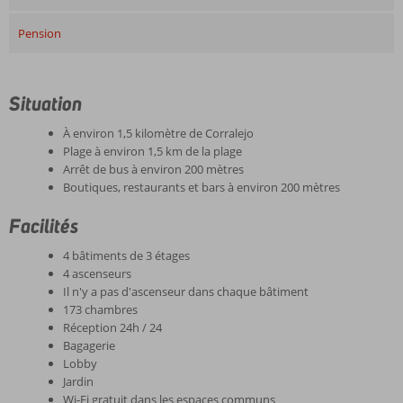
Pension
Situation
À environ 1,5 kilomètre de Corralejo
Plage à environ 1,5 km de la plage
Arrêt de bus à environ 200 mètres
Boutiques, restaurants et bars à environ 200 mètres
Facilités
4 bâtiments de 3 étages
4 ascenseurs
Il n'y a pas d'ascenseur dans chaque bâtiment
173 chambres
Réception 24h / 24
Bagagerie
Lobby
Jardin
Wi-Fi gratuit dans les espaces communs