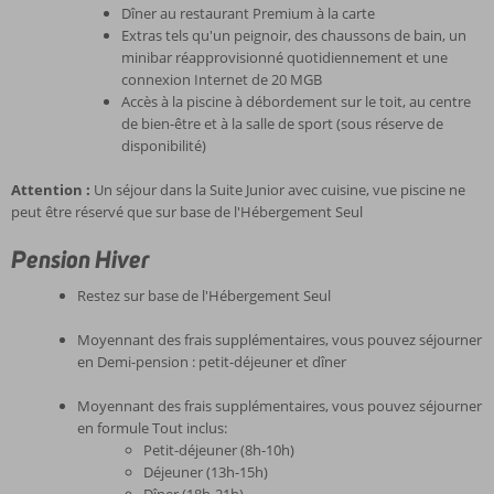
Dîner au restaurant Premium à la carte
Extras tels qu'un peignoir, des chaussons de bain, un
minibar réapprovisionné quotidiennement et une
connexion Internet de 20 MGB
Accès à la piscine à débordement sur le toit, au centre
de bien-être et à la salle de sport (sous réserve de
disponibilité)
Attention :
Un séjour dans la Suite Junior avec cuisine, vue piscine ne
peut être réservé que sur base de l'Hébergement Seul
Pension Hiver
Restez sur base de l'Hébergement Seul
Moyennant des frais supplémentaires, vous pouvez séjourner
en Demi-pension : petit-déjeuner et dîner
Moyennant des frais supplémentaires, vous pouvez séjourner
en formule Tout inclus:
Petit-déjeuner (8h-10h)
Déjeuner (13h-15h)
Dîner (18h-21h)