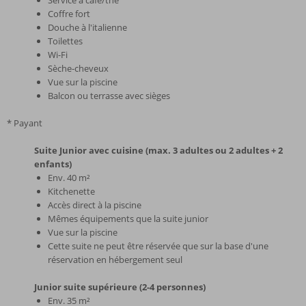
Coffre fort
Douche à l'italienne
Toilettes
Wi-Fi
Sèche-cheveux
Vue sur la piscine
Balcon ou terrasse avec sièges
* Payant
Suite Junior avec cuisine (max. 3 adultes ou 2 adultes + 2
enfants)
Env. 40 m²
Kitchenette
Accès direct à la piscine
Mêmes équipements que la suite junior
Vue sur la piscine
Cette suite ne peut être réservée que sur la base d'une
réservation en hébergement seul
Junior suite supérieure (2-4 personnes)
Env. 35 m²