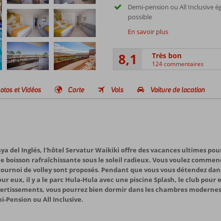
Demi-pension ou All Inclusive 
possible
En savoir plus
8,1
Très bon
124 commentaires
otos et Vidéos
Carte
Vols
Voiture de location
ya del Inglés, l'hôtel Servatur Waikiki offre des vacances ultimes pour
e boisson rafraîchissante sous le soleil radieux. Vous voulez commenc
tournoi de volley sont proposés. Pendant que vous vous détendez dan
r eux, il y a le parc Hula-Hula avec une piscine Splash, le club pour 
ivertissements, vous pourrez bien dormir dans les chambres modernes 
i-Pension ou All Inclusive.