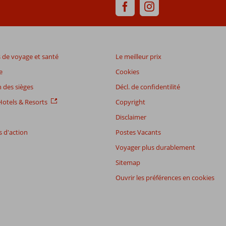
de voyage et santé
Le meilleur prix
e
Cookies
 des sièges
Décl. de confidentilité
otels & Resorts
Copyright
Disclaimer
 d'action
Postes Vacants
Voyager plus durablement
Sitemap
Ouvrir les préférences en cookies