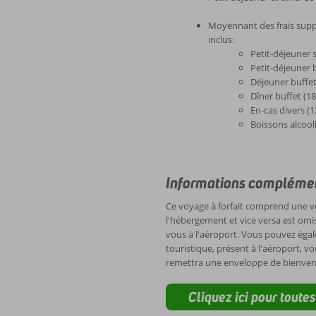
Moyennant des frais supp
inclus:
Petit-déjeuner 
Petit-déjeuner b
Déjeuner buffet
Dîner buffet (1
En-cas divers (
Boissons alcool
Informations complémen
Ce voyage à forfait comprend une voi
l'hébergement et vice versa est omis.
vous à l'aéroport. Vous pouvez égale
touristique, présent à l'aéroport, vo
remettra une enveloppe de bienve
Cliquez ici pour toute