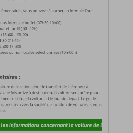
lémentaires, vous pouvez séjourner en formule Tout
sous forme de buffet (07h30-10h00)
uffet tardif (10h-12h)
 (13h00 - 15h00)
8h30-21h45)
12h00-17h30)
isées ou non locales sélectionnées (10h-00h)
taires :
ture de location, donc le transfert de l'aéroport à
 Une fois arrivé à destination, la voiture sera prête pour
ment restituer la voiture ici le jour du départ. Le guide
us orientera vers la société de location de voitures et vous
nue.
s les informations concernant la voiture de location