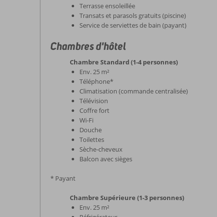
Terrasse ensoleillée
Transats et parasols gratuits (piscine)
Service de serviettes de bain (payant)
Chambres d'hôtel
Chambre Standard (1-4 personnes)
Env. 25 m²
Téléphone*
Climatisation (commande centralisée)
Télévision
Coffre fort
Wi-Fi
Douche
Toilettes
Sèche-cheveux
Balcon avec sièges
* Payant
Chambre Supérieure (1-3 personnes)
Env. 25 m²