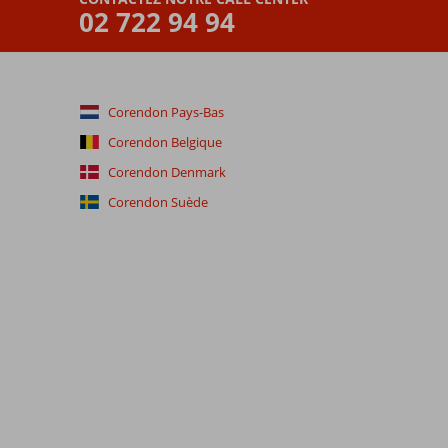
02 722 94 94
Corendon Pays-Bas
Corendon Belgique
Corendon Denmark
Corendon Suède