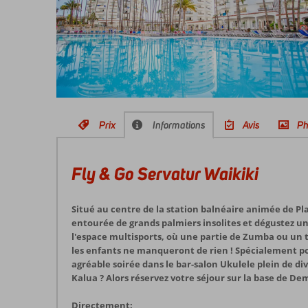
Prix
Informations
Avis
Ph
Fly & Go Servatur Waikiki
Situé au centre de la station balnéaire animée de Pla
entourée de grands palmiers insolites et dégustez un
l'espace multisports, où une partie de Zumba ou un 
les enfants ne manqueront de rien ! Spécialement pou
agréable soirée dans le bar-salon Ukulele plein de d
Kalua ? Alors réservez votre séjour sur la base de Dem
Directement: