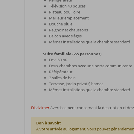
Réfrigérateur
Télévision 40 pouces
Plateau bouilloire
Meilleur emplacement
Douche pluie
Peignoir et chaussons
Balcon avec sièges
Mêmes installations que la chambre standard
Suite familiale (2-5 personnes)
Env. 50 m²
Deux chambres avec une porte communicante
Réfrigérateur
2 salles de bain
Terrasse, jardin privatif, hamac
Mêmes installations que la chambre standard
Disclaimer
Avertissement concernant la description ci-des
Bon à savoir:
À votre arrivée au logement, vous pouvez généralement