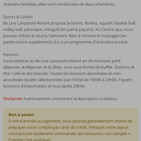
chambre familiale, elles sont constituées de deux chambres.
Sports & Loisirs:
Be Live Lanzarote Resort propose le tennis, fitness, squash, basket-ball,
volley-ball, pétanque, minigolf (en partie payant). Au Centre Spa, vous
pouvez utiliser le sauna, hammam, Bain à remous et massages (en
partie contre supplément). Il y a un programme d'animations varié.
Pension:
Vous resterez au Be Live Lanzarote Resort en All Inclusive: petit-
déjeuner, le déjeuner et le dîner, tous sous forme de buffet. Goûters et
thé / café et des biscuits. Toutes les boissons alcoolisées et non-
alcoolisées locales sélectionnées par l'hôtel de 10h00 à 23h00. Payant:
boissons d'importation et tout après 23h00.
Disclaimer
Avertissement concernant la description ci-dessus.
Bon à savoir:
À votre arrivée au logement, vous pouvez généralement choisir de
prépayer votre compte par carte de crédit. Pendant votre séjour,
vous pouvez facilement commander des boissons « sur compte ».
Comme c'est pratique!