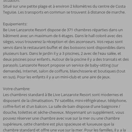
Situation:
Situé sur une petite plage et à environ 2 kilomètres du centre de Costa
Teguise. Les transports en commun se trouvent à distance de marche.
Equipements:
Be Live Lanzarote Resort dispose de 371 chambres réparties dans un
bâtiment avec un maximum de 6 étages. Dans le hall coloré avec des
sièges, vous trouverez la réception et des ascenseurs. Vos repas sont
servis dans le restaurant-buffet et des boissons sont disponibles dans
plusieurs bars. Dans le jardin il y a 3 piscines, 2 avec de l'eau salée, et
deux piscines pour enfants. Autour de la piscine il y a des transats et des
parasols. Lanzarote Resort propose un service de baby-sitting (sur
demande), Internet, salon de coiffure, blanchisserie et boutiques (tout
en sus). Pour les enfants il y a un mini-club et une aire de jeux.
Votre chambre:
Les chambres standard à Be Live Lanzarote Resort sont modernes et
disposent de la climatisation, TV satellite, mini-réfrigérateur, téléphone,
coffre-fort et d'un balcon. La salle de bain dispose d'une baignoire /
douche, toilettes et sèche-cheveux. Moyennant un supplément, vous
pouvez réserver une chambre avec vue sur la mer ou une chambre
supérieure, cette chambre est plus spacieuse et luxueuse que la
chambre standard et offre une vue sur la mer. Pour les familles, il y a la