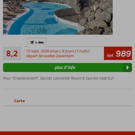
Only
+
Adult
Très bon
hotel, âge
8,2
15 sept. 2026 (mar.)
8 jours (7 nuits)
989
5
àpd
minimum
départ Bruxelles Zaventem
commentaires
18 ans
plus d’info
À
deux
Pour “Emplacement”, Secrets Lanzarote Resort & Spa est noté 9,2!
pas
de la
plage
Carte
Jusqu'à 4
restaurants
à la carte
À
distance
de