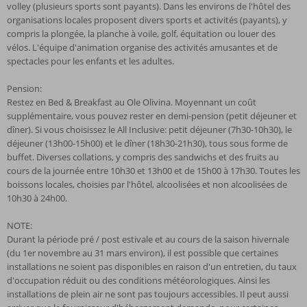
volley (plusieurs sports sont payants). Dans les environs de l'hôtel des
organisations locales proposent divers sports et activités (payants), y
compris la plongée, la planche à voile, golf, équitation ou louer des
vélos. L'équipe d'animation organise des activités amusantes et de
spectacles pour les enfants et les adultes.
Pension:
Restez en Bed & Breakfast au Ole Olivina. Moyennant un coût
supplémentaire, vous pouvez rester en demi-pension (petit déjeuner et
dîner). Si vous choisissez le All Inclusive: petit déjeuner (7h30-10h30), le
déjeuner (13h00-15h00) et le dîner (18h30-21h30), tous sous forme de
buffet. Diverses collations, y compris des sandwichs et des fruits au
cours de la journée entre 10h30 et 13h00 et de 15h00 à 17h30. Toutes les
boissons locales, choisies par l'hôtel, alcoolisées et non alcoolisées de
10h30 à 24h00.
NOTE:
Durant la période pré / post estivale et au cours de la saison hivernale
(du 1er novembre au 31 mars environ), il est possible que certaines
installations ne soient pas disponibles en raison d'un entretien, du taux
d'occupation réduit ou des conditions météorologiques. Ainsi les
installations de plein air ne sont pas toujours accessibles. Il peut aussi