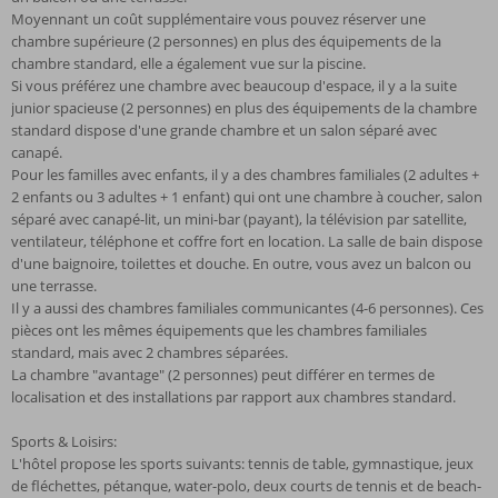
Moyennant un coût supplémentaire vous pouvez réserver une
chambre supérieure (2 personnes) en plus des équipements de la
chambre standard, elle a également vue sur la piscine.
Si vous préférez une chambre avec beaucoup d'espace, il y a la suite
junior spacieuse (2 personnes) en plus des équipements de la chambre
standard dispose d'une grande chambre et un salon séparé avec
canapé.
Pour les familles avec enfants, il y a des chambres familiales (2 adultes +
2 enfants ou 3 adultes + 1 enfant) qui ont une chambre à coucher, salon
séparé avec canapé-lit, un mini-bar (payant), la télévision par satellite,
ventilateur, téléphone et coffre fort en location. La salle de bain dispose
d'une baignoire, toilettes et douche. En outre, vous avez un balcon ou
une terrasse.
Il y a aussi des chambres familiales communicantes (4-6 personnes). Ces
pièces ont les mêmes équipements que les chambres familiales
standard, mais avec 2 chambres séparées.
La chambre "avantage" (2 personnes) peut différer en termes de
localisation et des installations par rapport aux chambres standard.
Sports & Loisirs:
L'hôtel propose les sports suivants: tennis de table, gymnastique, jeux
de fléchettes, pétanque, water-polo, deux courts de tennis et de beach-