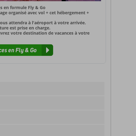
s en formule Fly & Go
yage organisé avec vol + cet hébergement +
ous attendra à l'aéroport à votre arrivée.
ure est prise en charge.
uvrez votre destination de vacances à votre
es en Fly & Go