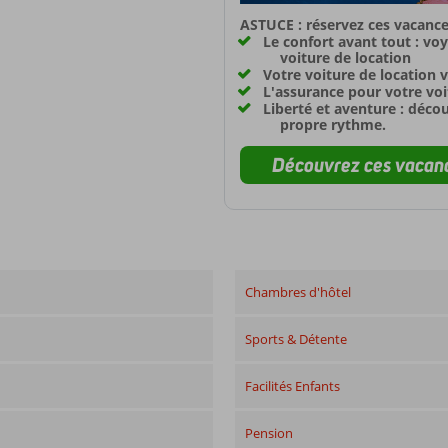
ASTUCE : réservez ces vacance
Le confort avant tout : vo
voiture de location
Votre voiture de location v
L'assurance pour votre voit
Liberté et aventure : déco
propre rythme.
Découvrez ces vacanc
Chambres d'hôtel
Sports & Détente
Facilités Enfants
Pension