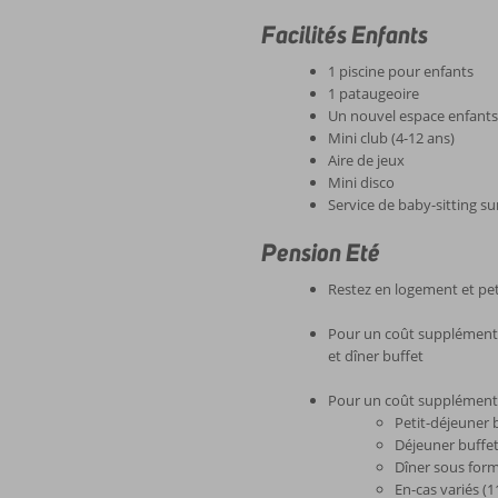
Facilités Enfants
1 piscine pour enfants
1 pataugeoire
Un nouvel espace enfants 
Mini club (4-12 ans)
Aire de jeux
Mini disco
Service de baby-sitting 
Pension Eté
Restez en logement et pet
Pour un coût supplémentai
et dîner buffet
Pour un coût supplémentai
Petit-déjeuner 
Déjeuner buffe
Dîner sous form
En-cas variés (