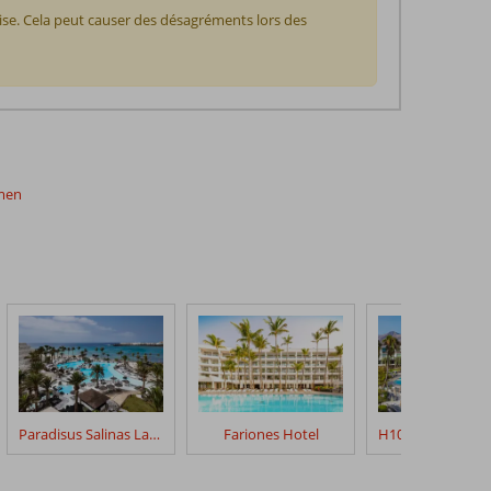
ise. Cela peut causer des désagréments lors des
rmen
Paradisus Salinas Lanzarote
Fariones Hotel