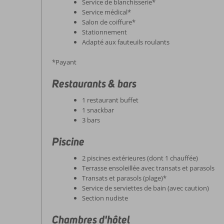
Service de blanchisserie*
Service médical*
Salon de coiffure*
Stationnement
Adapté aux fauteuils roulants
*Payant
Restaurants & bars
1 restaurant buffet
1 snackbar
3 bars
Piscine
2 piscines extérieures (dont 1 chauffée)
Terrasse ensoleillée avec transats et parasols
Transats et parasols (plage)*
Service de serviettes de bain (avec caution)
Section nudiste
Chambres d'hôtel