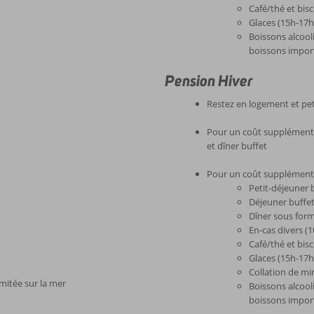
Café/thé et bisc
Glaces (15h-17h
Boissons alcool
boissons impor
Pension Hiver
Restez en logement et pet
Pour un coût supplémentai
et dîner buffet
Pour un coût supplémentai
Petit-déjeuner 
Déjeuner buffe
Dîner sous form
En-cas divers (
Café/thé et bisc
Glaces (15h-17h
Collation de mi
imitée sur la mer
Boissons alcool
boissons impor