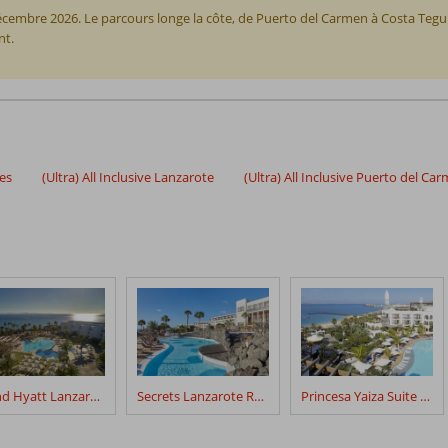
écembre 2026. Le parcours longe la côte, de Puerto del Carmen à Costa Tegu
nt.
ies
(Ultra) All Inclusive Lanzarote
(Ultra) All Inclusive Puerto del Ca
Grand Hyatt Lanzarote Playa Dorada Resort
Secrets Lanzarote Resort & Spa
Princesa Yaiza Suite Hotel & Resort