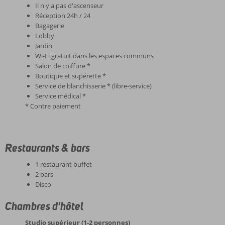
Il n'y a pas d'ascenseur
Réception 24h / 24
Bagagerie
Lobby
Jardin
Wi-Fi gratuit dans les espaces communs
Salon de coiffure *
Boutique et supérette *
Service de blanchisserie * (libre-service)
Service médical *
* Contre paiement
Restaurants & bars
1 restaurant buffet
2 bars
Disco
Chambres d'hôtel
Studio supérieur (1-2 personnes)