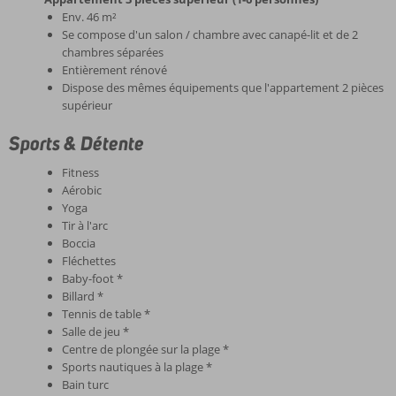
Env. 46 m²
Se compose d'un salon / chambre avec canapé-lit et de 2
chambres séparées
Entièrement rénové
Dispose des mêmes équipements que l'appartement 2 pièces
supérieur
Sports & Détente
Fitness
Aérobic
Yoga
Tir à l'arc
Boccia
Fléchettes
Baby-foot *
Billard *
Tennis de table *
Salle de jeu *
Centre de plongée sur la plage *
Sports nautiques à la plage *
Bain turc