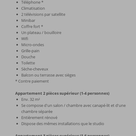
Téléphone *
Climatisation
2 télévisions par satellite
Minibar
Coffre fort *
Un plateau / bouilloire
Wifi
Micro-ondes
Grille-pain
Douche
Toilette
Sèche-cheveux
Balcon ou terrasse avec sièges
* Contre paiement
Appartement 2 pièces supérieur (1-4 personnes)
Env. 32 m²
Se compose d'un salon / chambre avec canapé-lit et d'une
chambre séparée
Entièrement rénové
Dispose des mêmes installations que le studio
Appartement 3 pièces supérieur (1-6 personnes)