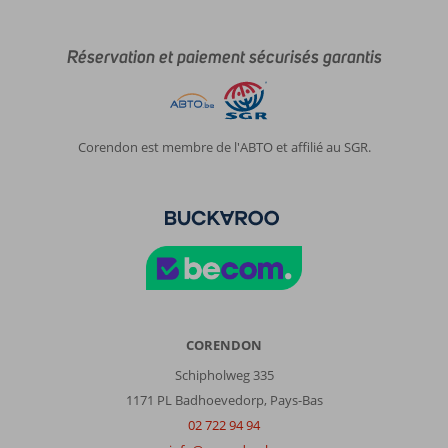
Réservation et paiement sécurisés garantis
Corendon est membre de l'ABTO et affilié au SGR.
CORENDON
Schipholweg 335
1171 PL Badhoevedorp, Pays-Bas
02 722 94 94