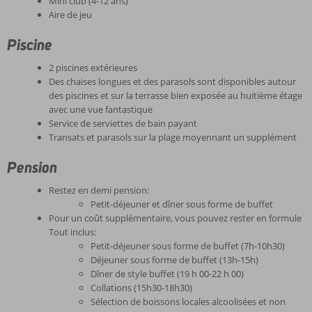
Mini club (4-12 ans)
Aire de jeu
Piscine
2 piscines extérieures
Des chaises longues et des parasols sont disponibles autour
des piscines et sur la terrasse bien exposée au huitième étage
avec une vue fantastique
Service de serviettes de bain payant
Transats et parasols sur la plage moyennant un supplément
Pension
Restez en demi pension:
Petit-déjeuner et dîner sous forme de buffet
Pour un coût supplémentaire, vous pouvez rester en formule
Tout inclus:
Petit-déjeuner sous forme de buffet (7h-10h30)
Déjeuner sous forme de buffet (13h-15h)
Dîner de style buffet (19 h 00-22 h 00)
Collations (15h30-18h30)
Sélection de boissons locales alcoolisées et non