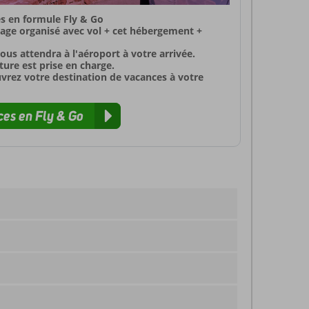
s en formule Fly & Go
yage organisé avec vol + cet hébergement +
ous attendra à l'aéroport à votre arrivée.
ure est prise en charge.
uvrez votre destination de vacances à votre
es en Fly & Go