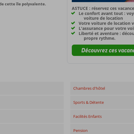
e cette île polyvalente.
ASTUCE : réservez ces vacance
Le confort avant tout : vo
voiture de location
Votre voiture de location v
L'assurance pour votre voit
Liberté et aventure : déco
propre rythme.
Découvrez ces vacanc
Chambres d'hôtel
Sports & Détente
Facilités Enfants
Pension