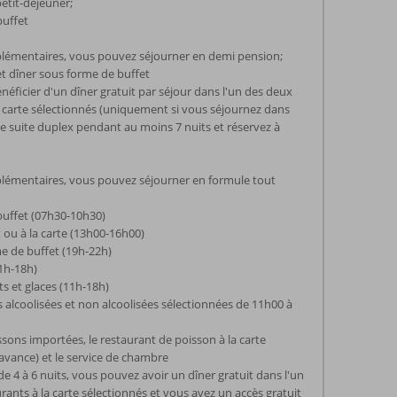
petit-déjeuner;
buffet
lémentaires, vous pouvez séjourner en demi pension;
et dîner sous forme de buffet
éficier d'un dîner gratuit par séjour dans l'un des deux
a carte sélectionnés (uniquement si vous séjournez dans
e suite duplex pendant au moins 7 nuits et réservez à
lémentaires, vous pouvez séjourner en formule tout
buffet (07h30-10h30)
 ou à la carte (13h00-16h00)
e de buffet (19h-22h)
11h-18h)
its et glaces (11h-18h)
s alcoolisées et non alcoolisées sélectionnées de 11h00 à
ssons importées, le restaurant de poisson à la carte
'avance) et le service de chambre
de 4 à 6 nuits, vous pouvez avoir un dîner gratuit dans l'un
rants à la carte sélectionnés et vous avez un accès gratuit