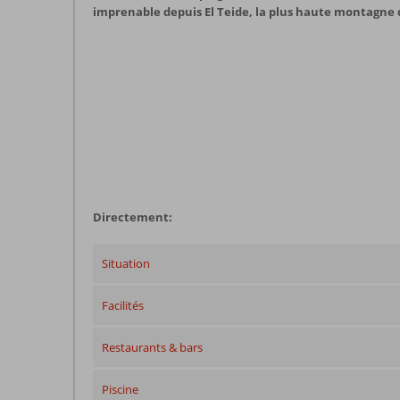
imprenable depuis El Teide, la plus haute montagne d
Directement:
Situation
Facilités
Restaurants & bars
Piscine