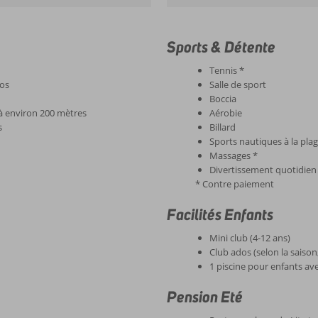
Sports & Détente
Tennis *
nos
Salle de sport
Boccia
 à environ 200 mètres
Aérobie
s
Billard
Sports nautiques à la pla
Massages *
Divertissement quotidien
* Contre paiement
Facilités Enfants
Mini club (4-12 ans)
Club ados (selon la saison
1 piscine pour enfants a
Pension Eté