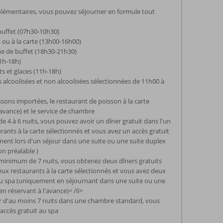
lémentaires, vous pouvez séjourner en formule tout
buffet (07h30-10h30)
 ou à la carte (13h00-16h00)
e de buffet (18h30-21h30)
11h-18h)
its et glaces (11h-18h)
s alcoolisées et non alcoolisées sélectionnées de 11h00 à
ssons importées, le restaurant de poisson à la carte
'avance) et le service de chambre
de 4 à 6 nuits, vous pouvez avoir un dîner gratuit dans l'un
rants à la carte sélectionnés et vous avez un accès gratuit
ent lors d'un séjour dans une suite ou une suite duplex
on préalable )
minimum de 7 nuits, vous obtenez deux dîners gratuits
eux restaurants à la carte sélectionnés et vous avez deux
au spa (uniquement en séjournant dans une suite ou une
en réservant à l'avance)< /li>
ur d'au moins 7 nuits dans une chambre standard, vous
 accès gratuit au spa