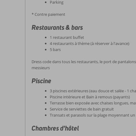
Parking
* Contre paiement
Restaurants & bars
1 restaurant buffet
4 restaurants à thème (à réserver à l'avance)
5 bars
Dress code dans tous les restaurants, le port de pantalons 
messieurs
Piscine
3 piscines extérieures (eau douce et salée - 1 ch
Piscine intérieure et Bain à remous (payants)
Terrasse bien exposée avec chaises longues, mat
Service de serviettes de bain gratuit
Transats et parasols sur la plage moyennant u
Chambres d'hôtel