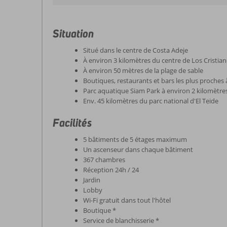
Situation
Situé dans le centre de Costa Adeje
À environ 3 kilomètres du centre de Los Cristia
À environ 50 mètres de la plage de sable
Boutiques, restaurants et bars les plus proches
Parc aquatique Siam Park à environ 2 kilomètre
Env. 45 kilomètres du parc national d'El Teide
Facilités
5 bâtiments de 5 étages maximum
Un ascenseur dans chaque bâtiment
367 chambres
Réception 24h / 24
Jardin
Lobby
Wi-Fi gratuit dans tout l'hôtel
Boutique *
Service de blanchisserie *