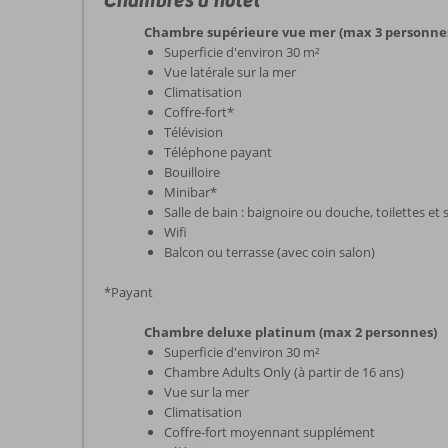
Chambre supérieure vue mer (max 3 personne
Superficie d'environ 30 m²
Vue latérale sur la mer
Climatisation
Coffre-fort*
Télévision
Téléphone payant
Bouilloire
Minibar*
Salle de bain : baignoire ou douche, toilettes e
Wifi
Balcon ou terrasse (avec coin salon)
*Payant
Chambre deluxe platinum (max 2 personnes)
Superficie d'environ 30 m²
Chambre Adults Only (à partir de 16 ans)
Vue sur la mer
Climatisation
Coffre-fort moyennant supplément