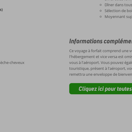
Dîner dans tous
s)
Sélection de boi
Moyennant supp
Informations complémen
Ce voyage à forfait comprend une voi
l'hébergement et vice versa est omis.
t sèche-cheveux
vous à l'aéroport. Vous pouvez égale
touristique, présent à l'aéroport, vo
remettra une enveloppe de bienve
Cliquez ici pour toute