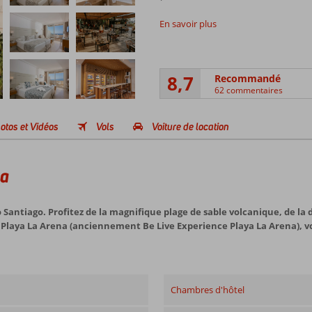
En savoir plus
8,7
Recommandé
62 commentaires
otos et Vidéos
Vols
Voiture de location
na
 Santiago. Profitez de la magnifique plage de sable volcanique, de la 
 Playa La Arena (anciennement Be Live Experience Playa La Arena), v
Chambres d'hôtel