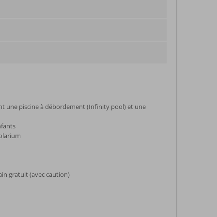
ont une piscine à débordement (Infinity pool) et une
nfants
Solarium
ain gratuit (avec caution)