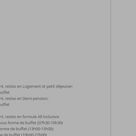
 restez en Logement et petit déjeuner:
buffet
, restez en Demi pension:
buffet
 restez en formule All Inclusive:
sous forme de buffet (07h30-10h30)
forme de buffet (13h00-15h00)
e de buffet (19h00-22h00)