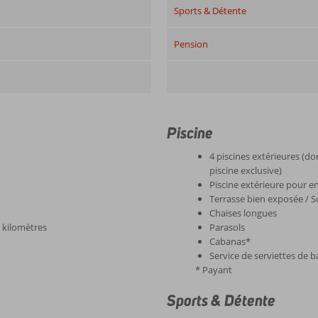
Sports & Détente
Pension
Piscine
4 piscines extérieures (d
piscine exclusive)
Piscine extérieure pour e
Terrasse bien exposée / 
Chaises longues
2 kilomètres
Parasols
Cabanas*
Service de serviettes de b
* Payant
Sports & Détente