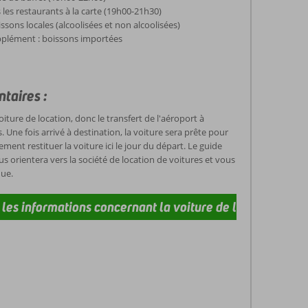
 les restaurants à la carte (19h00-21h30)
ssons locales (alcoolisées et non alcoolisées)
lément : boissons importées
taires :
ture de location, donc le transfert de l'aéroport à
 Une fois arrivé à destination, la voiture sera prête pour
ment restituer la voiture ici le jour du départ. Le guide
us orientera vers la société de location de voitures et vous
nue.
s les informations concernant la voiture de location