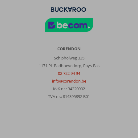
CORENDON
Schipholweg 335
1171 PL Badhoevedorp, Pays-Bas
02 722 94 94
info@corendon.be
KvK nr.: 34220902
TVA nr.: 814395892 B01