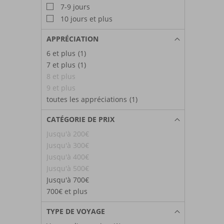
7-9 jours
10 jours et plus
APPRÉCIATION
6 et plus
(1)
7 et plus
(1)
8 et plus
9 et plus
toutes les appréciations
(1)
CATÉGORIE DE PRIX
Jusqu'à 200€
Jusqu'à 300€
Jusqu'à 400€
Jusqu'à 500€
Jusqu'à 700€
700€ et plus
TYPE DE VOYAGE