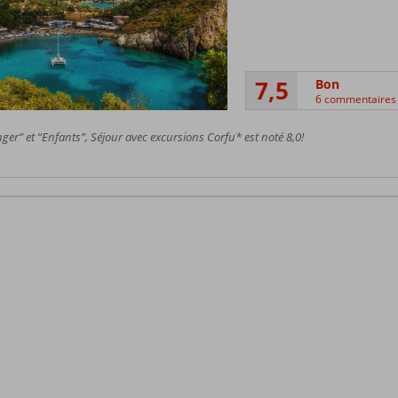
7,5
Bon
6 commentaires
er” et “Enfants”, Séjour avec excursions Corfu* est noté 8,0!