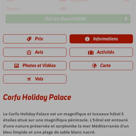
Août
1009
Septembre
737
Octobre
621
Voir les disponibilités
Prix
Informations
Avis
Activités
Photos et Vidéos
Carte
Vols
Corfu Holiday Palace
Le Corfu Holiday Palace est un magnifique et luxueux hôtel 5
étoiles situé sur une magnifique péninsule. L'hôtel est entouré
d'une nature préservée et surplombe la mer Méditerranée d'un
bleu limpide et une plage de sable blanc nacré.