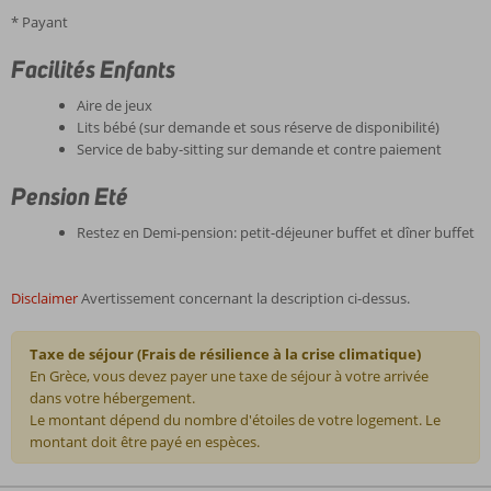
* Payant
Facilités Enfants
Aire de jeux
Lits bébé (sur demande et sous réserve de disponibilité)
Service de baby-sitting sur demande et contre paiement
Pension Eté
Restez en Demi-pension: petit-déjeuner buffet et dîner buffet
Disclaimer
Avertissement concernant la description ci-dessus.
Taxe de séjour (Frais de résilience à la crise climatique)
En Grèce, vous devez payer une taxe de séjour à votre arrivée
dans votre hébergement.
Le montant dépend du nombre d'étoiles de votre logement. Le
montant doit être payé en espèces.
Les