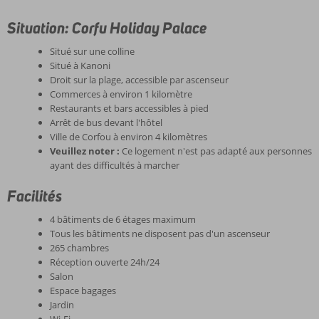
Situation: Corfu Holiday Palace
Situé sur une colline
Situé à Kanoni
Droit sur la plage, accessible par ascenseur
Commerces à environ 1 kilomètre
Restaurants et bars accessibles à pied
Arrêt de bus devant l'hôtel
Ville de Corfou à environ 4 kilomètres
Veuillez noter :
Ce logement n'est pas adapté aux personnes
ayant des difficultés à marcher
Facilités
4 bâtiments de 6 étages maximum
Tous les bâtiments ne disposent pas d'un ascenseur
265 chambres
Réception ouverte 24h/24
Salon
Espace bagages
Jardin
Wi-Fi