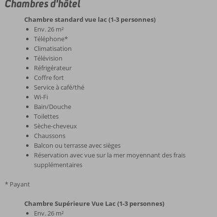
Chambres d'hôtel
Chambre standard vue lac (1-3 personnes)
Env. 26 m²
Téléphone*
Climatisation
Télévision
Réfrigérateur
Coffre fort
Service à café/thé
Wi-Fi
Bain/Douche
Toilettes
Sèche-cheveux
Chaussons
Balcon ou terrasse avec sièges
Réservation avec vue sur la mer moyennant des frais
supplémentaires
* Payant
Chambre Supérieure Vue Lac (1-3 personnes)
Env. 26 m²