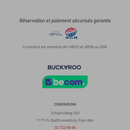
Réservation et paiement sécurisés garantis
Corendon est membre de l'ABTO et affilié au SGR.
CORENDON
Schipholweg 335
1171 PL Badhoevedorp, Pays-Bas
02 722 94 94