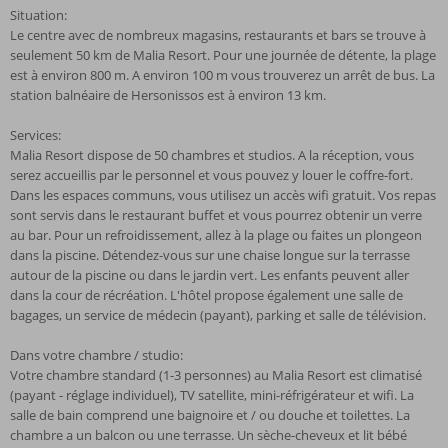
Situation:
Le centre avec de nombreux magasins, restaurants et bars se trouve à
seulement 50 km de Malia Resort. Pour une journée de détente, la plage
est à environ 800 m. A environ 100 m vous trouverez un arrêt de bus. La
station balnéaire de Hersonissos est à environ 13 km.
Services:
Malia Resort dispose de 50 chambres et studios. A la réception, vous
serez accueillis par le personnel et vous pouvez y louer le coffre-fort.
Dans les espaces communs, vous utilisez un accès wifi gratuit. Vos repas
sont servis dans le restaurant buffet et vous pourrez obtenir un verre
au bar. Pour un refroidissement, allez à la plage ou faites un plongeon
dans la piscine. Détendez-vous sur une chaise longue sur la terrasse
autour de la piscine ou dans le jardin vert. Les enfants peuvent aller
dans la cour de récréation. L'hôtel propose également une salle de
bagages, un service de médecin (payant), parking et salle de télévision.
Dans votre chambre / studio:
Votre chambre standard (1-3 personnes) au Malia Resort est climatisé
(payant - réglage individuel), TV satellite, mini-réfrigérateur et wifi. La
salle de bain comprend une baignoire et / ou douche et toilettes. La
chambre a un balcon ou une terrasse. Un sèche-cheveux et lit bébé