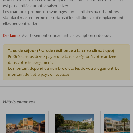
est plus limitée durant la saison hiver.
Les chambres promos ou avantages sont similaires aux chambres
standard mais en terme de surface, d'installations et d'emplacement,
elles peuvent varier.
Disclaimer
Avertissement concernant la description ci-dessus.
Taxe de séjour (Frais de résilience à la crise climatique)
En Grèce, vous devez payer une taxe de séjour à votre arrivée
dans votre hébergement.
Le montant dépend du nombre d'étoiles de votre logement. Le
montant doit être payé en espèces.
Les
commentaires
sont
écrits
Hôtels connexes
par
nos
clients
après
leur