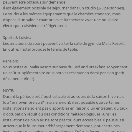
peuvent être obtenus sur demande.
Il est également possible de séjourner dans un studio (2-3 personnes).
Le studio a les mêmes équipements que la chambre standard, mais
dispose d'un salon / chambre avec kitchenette avec une bouilloire
électrique, cuisinière et réfrigérateur.
Sports & Loisirs:
Les amateurs de sport peuvent visiter la salle de gym du Malia Resort.
En outre, l'hôtel propose le tennis de table.
Pension:
Vous restez au Malia Resort sur base du Bed and Breakfast. Moyennant
un coût supplémentaire vous pouvez réserver en demi-pension (petit
déjeuner et dîner).
NOTE:
Durant la période pré / post estivale et au cours de la saison hivernale
(du 1er novembre au 31 mars environ), il est possible que certaines
installations ne soient pas disponibles en raison d'un entretien, du taux
d'occupation réduit ou des conditions météorologiques. Ainsi les
installations de plein air ne sont pas toujours accessibles. Il peut aussi
arriver que le fournisseur d'hébergement demande, pour certaines
installations ou services, un supplément. Enfin, la formule All Inclusive