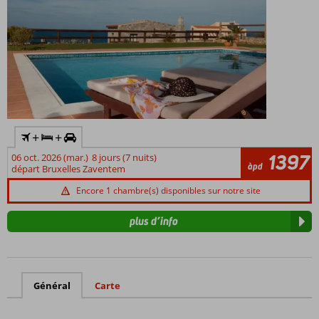
+
+
1397
06 oct. 2026 (mar.)
8 jours (7 nuits)
àpd
départ Bruxelles Zaventem
Encore 1 chambre(s) disponibles sur notre site
plus d’info
Général
Carte