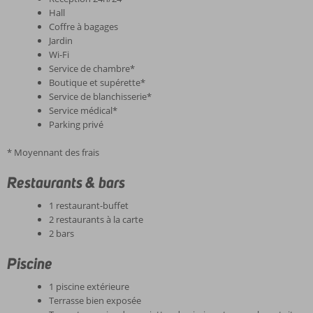
Hall
Coffre à bagages
Jardin
Wi-Fi
Service de chambre*
Boutique et supérette*
Service de blanchisserie*
Service médical*
Parking privé
* Moyennant des frais
Restaurants & bars
1 restaurant-buffet
2 restaurants à la carte
2 bars
Piscine
1 piscine extérieure
Terrasse bien exposée