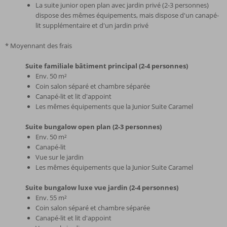
La suite junior open plan avec jardin privé (2-3 personnes)
dispose des mêmes équipements, mais dispose d'un canapé-
lit supplémentaire et d'un jardin privé
* Moyennant des frais
Suite familiale bâtiment principal (2-4 personnes)
Env. 50 m²
Coin salon séparé et chambre séparée
Canapé-lit et lit d'appoint
Les mêmes équipements que la Junior Suite Caramel
Suite bungalow open plan (2-3 personnes)
Env. 50 m²
Canapé-lit
Vue sur le jardin
Les mêmes équipements que la Junior Suite Caramel
Suite bungalow luxe vue jardin (2-4 personnes)
Env. 55 m²
Coin salon séparé et chambre séparée
Canapé-lit et lit d'appoint