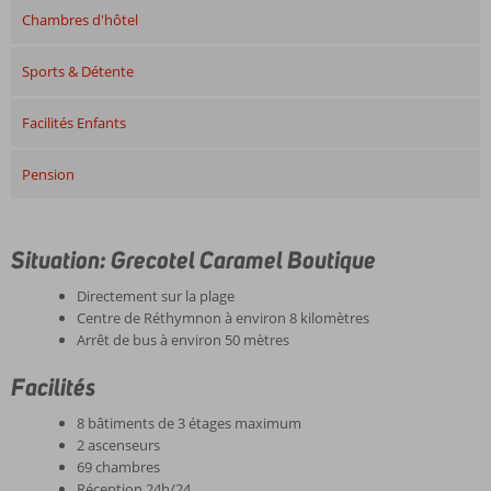
Chambres d'hôtel
Sports & Détente
Facilités Enfants
Pension
Situation: Grecotel Caramel Boutique
Directement sur la plage
Centre de Réthymnon à environ 8 kilomètres
Arrêt de bus à environ 50 mètres
Facilités
8 bâtiments de 3 étages maximum
2 ascenseurs
69 chambres
Réception 24h/24