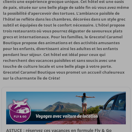
clients une expérience grecque unique. Cet hôtel est une oasis
de paix, située sur une belle plage de sable fin où vous avez même
la possibilité d'apercevoir des tortues. L'ambiance paisible de
l'hôtel se reflète dans les chambres, décorées dans un style grec
subtil et équipées de tout le confort nécessaire. L'hôtel propose
trois restaurants où vous pourrez déguster de savoureux plats
grecs et internationaux. Pour les familles, le Grecotel Caramel
Boutique propose des animations et des activités amusantes
pour les enfants, divertissant ainsi les adultes et les enfants
pendant leur séjour. Cet hôtel est idéal pour ceux qui
recherchent des vacances paisibles et sans soucis avec une
touche de culture locale et une belle plage à votre porte.
Grecotel Caramel Boutique vous promet un accueil chaleureux
sur la charmante île de Crète!
ASTUCE : réservez ces vacances en formule Fly & Go