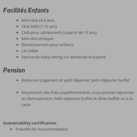
Facilités Enfants
Mini-club (4-6 ans)
Club Midi (7-12 ans)
Club pour adolescents (à partir de 13 ans)
Mini-discothèque
Divertissement pour enfants
Lits bébé
Service de baby-sitting sur demande et payant
Pension
Restez en Logement et petit déjeuner: petit-déjeuner buffet
Moyennant des frais supplémentaires, vous pouvez séjourner
en Demi-pension: Petit-déjeuner buffet et dîner buffet ou à la
carte
Sustainability certification
Travelife for Accommodation