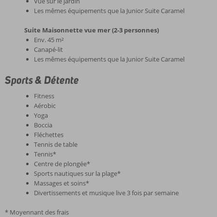
Vue sur le jardin
Les mêmes équipements que la Junior Suite Caramel
Suite Maisonnette vue mer (2-3 personnes)
Env. 45 m²
Canapé-lit
Les mêmes équipements que la Junior Suite Caramel
Sports & Détente
Fitness
Aérobic
Yoga
Boccia
Fléchettes
Tennis de table
Tennis*
Centre de plongée*
Sports nautiques sur la plage*
Massages et soins*
Divertissements et musique live 3 fois par semaine
* Moyennant des frais