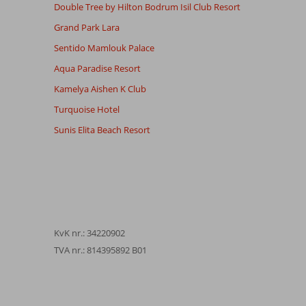
Double Tree by Hilton Bodrum Isil Club Resort
Grand Park Lara
Sentido Mamlouk Palace
Aqua Paradise Resort
Kamelya Aishen K Club
Turquoise Hotel
Sunis Elita Beach Resort
KvK nr.: 34220902
TVA nr.: 814395892 B01