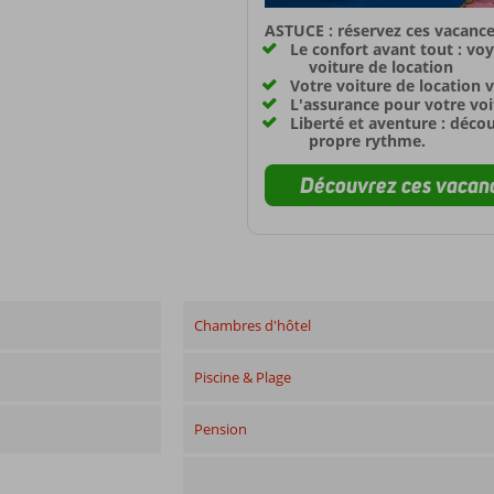
ASTUCE : réservez ces vacance
Le confort avant tout : vo
voiture de location
Votre voiture de location v
L'assurance pour votre voit
Liberté et aventure : déco
propre rythme.
Découvrez ces vacanc
Chambres d'hôtel
Piscine & Plage
Pension