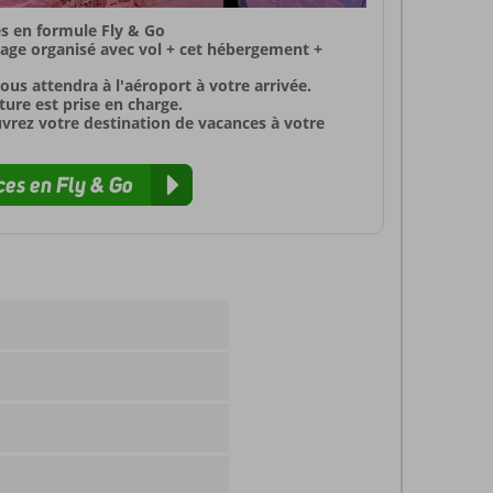
s en formule Fly & Go
yage organisé avec vol + cet hébergement +
ous attendra à l'aéroport à votre arrivée.
ure est prise en charge.
uvrez votre destination de vacances à votre
es en Fly & Go