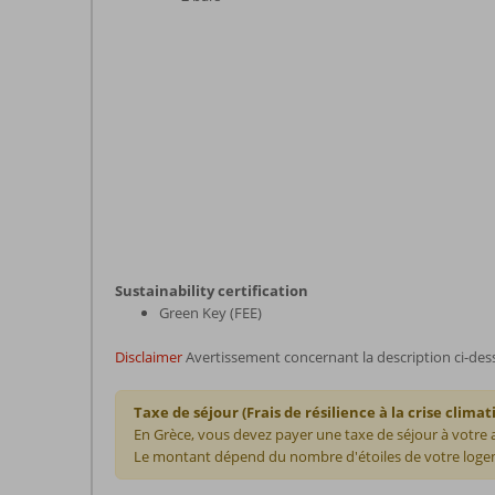
Sustainability certification
Green Key (FEE)
Disclaimer
Avertissement concernant la description ci-des
Taxe de séjour (Frais de résilience à la crise climat
En Grèce, vous devez payer une taxe de séjour à votre
Le montant dépend du nombre d'étoiles de votre logem
Les