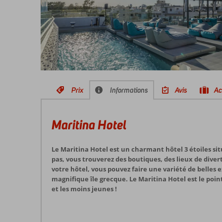
Prix
Informations
Avis
Ac
Maritina Hotel
Le Maritina Hotel est un charmant hôtel 3 étoiles sit
pas, vous trouverez des boutiques, des lieux de diver
votre hôtel, vous pouvez faire une variété de belles 
magnifique île grecque. Le Maritina Hotel est le poin
et les moins jeunes !