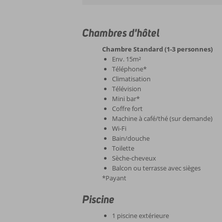
Chambres d'hôtel
Chambre Standard (1-3 personnes)
Env. 15m²
Téléphone*
Climatisation
Télévision
Mini bar*
Coffre fort
Machine à café/thé (sur demande)
Wi-Fi
Bain/douche
Toilette
Sèche-cheveux
Balcon ou terrasse avec sièges
*Payant
Piscine
1 piscine extérieure