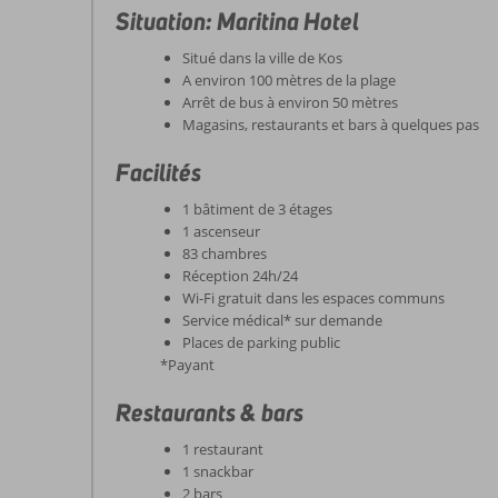
Situation: Maritina Hotel
Situé dans la ville de Kos
A environ 100 mètres de la plage
Arrêt de bus à environ 50 mètres
Magasins, restaurants et bars à quelques pas
Facilités
1 bâtiment de 3 étages
1 ascenseur
83 chambres
Réception 24h/24
Wi-Fi gratuit dans les espaces communs
Service médical* sur demande
Places de parking public
*Payant
Restaurants & bars
1 restaurant
1 snackbar
2 bars