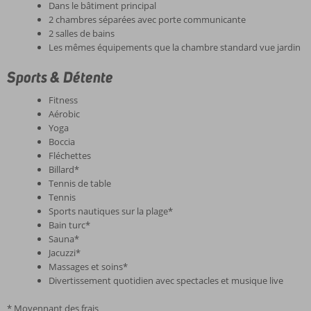
Dans le bâtiment principal
2 chambres séparées avec porte communicante
2 salles de bains
Les mêmes équipements que la chambre standard vue jardin
Sports & Détente
Fitness
Aérobic
Yoga
Boccia
Fléchettes
Billard*
Tennis de table
Tennis
Sports nautiques sur la plage*
Bain turc*
Sauna*
Jacuzzi*
Massages et soins*
Divertissement quotidien avec spectacles et musique live
* Moyennant des frais