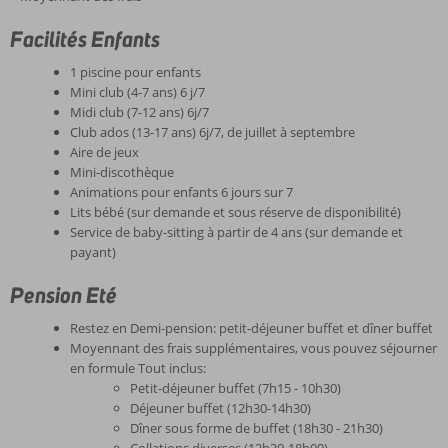
Facilités Enfants
1 piscine pour enfants
Mini club (4-7 ans) 6 j/7
Midi club (7-12 ans) 6j/7
Club ados (13-17 ans) 6j/7, de juillet à septembre
Aire de jeux
Mini-discothèque
Animations pour enfants 6 jours sur 7
Lits bébé (sur demande et sous réserve de disponibilité)
Service de baby-sitting à partir de 4 ans (sur demande et
payant)
Pension Eté
Restez en Demi-pension: petit-déjeuner buffet et dîner buffet
Moyennant des frais supplémentaires, vous pouvez séjourner
en formule Tout inclus:
Petit-déjeuner buffet (7h15 - 10h30)
Déjeuner buffet (12h30-14h30)
Dîner sous forme de buffet (18h30 - 21h30)
Collations diverses (12h30-18h00)