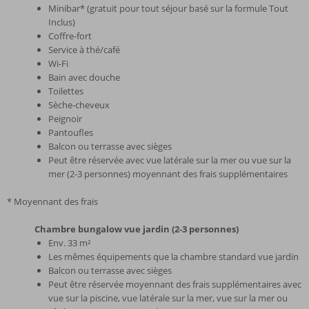
Minibar* (gratuit pour tout séjour basé sur la formule Tout
Inclus)
Coffre-fort
Service à thé/café
Wi-Fi
Bain avec douche
Toilettes
Sèche-cheveux
Peignoir
Pantoufles
Balcon ou terrasse avec sièges
Peut être réservée avec vue latérale sur la mer ou vue sur la
mer (2-3 personnes) moyennant des frais supplémentaires
* Moyennant des frais
Chambre bungalow vue jardin (2-3 personnes)
Env. 33 m²
Les mêmes équipements que la chambre standard vue jardin
Balcon ou terrasse avec sièges
Peut être réservée moyennant des frais supplémentaires avec
vue sur la piscine, vue latérale sur la mer, vue sur la mer ou