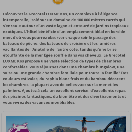
Découvrez le Grecotel LUXME Kos, un complexe à l'élégance
intemporelle, isolé sur un domaine de 100 000 mètres carrés qui
s'enroule autour d'un vaste lagon et entouré de jardins tropicaux
exotiques. L'hôtel bénéficie d'un emplacement idéal en bord de
mer, d'où vous pourrez observer chaque soir le passage des
bateaux de pêche, des bateaux de croisière et les lumières
vacillantes de l'Anatolie de l'autre côté, tandis qu'une brise
étouffante de la mer Égée souffle dans vos cheveux. Le Grecotel
LUXME Kos propose une vaste sélection de types de chambres
confortables. Vous séjournez dans une chambre bungalow, une
suite ou une grande chambre familiale pour toute la famille? Des
couleurs estivales, du raphia blanc frais et du bambou décorent
les chambres, la plupart avec de belles vues sur la mer et les
palmiers. Ajoutez à cela un excellent service, d'excellents repas,
des piscines fantastiques, du bien-être et des divertissements et
vous vivrez des vacances inoubliables.