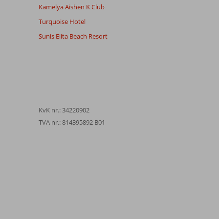
Kamelya Aishen K Club
Turquoise Hotel
Sunis Elita Beach Resort
KvK nr.: 34220902
TVA nr.: 814395892 B01