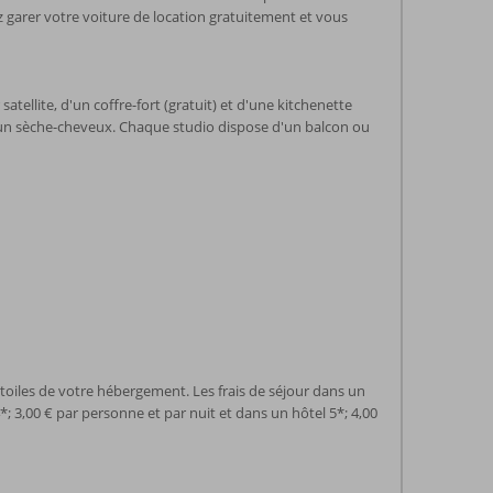
z garer votre voiture de location gratuitement et vous
atellite, d'un coffre-fort (gratuit) et d'une kitchenette
t d'un sèche-cheveux. Chaque studio dispose d'un balcon ou
toiles de votre hébergement. Les frais de séjour dans un
; 3,00 € par personne et par nuit et dans un hôtel 5*; 4,00