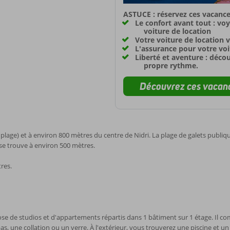
ASTUCE : réservez ces vacance
Le confort avant tout : vo
voiture de location
Votre voiture de location v
L'assurance pour votre voit
Liberté et aventure : déco
propre rythme.
Découvrez ces vacanc
plage) et à environ 800 mètres du centre de Nidri. La plage de galets publiqu
se trouve à environ 500 mètres.
res.
se de studios et d'appartements répartis dans 1 bâtiment sur 1 étage. Il com
s, une collation ou un verre. À l'extérieur, vous trouverez une piscine et 