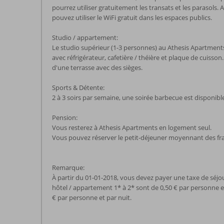
pourrez utiliser gratuitement les transats et les parasols
pouvez utiliser le WiFi gratuit dans les espaces publics.
Studio / appartement:
Le studio supérieur (1-3 personnes) au Athesis Apartments es
avec réfrigérateur, cafetière / théière et plaque de cuiss
d'une terrasse avec des sièges.
Sports & Détente:
2 à 3 soirs par semaine, une soirée barbecue est dispon
Pension:
Vous resterez à Athesis Apartments en logement seul.
Vous pouvez réserver le petit-déjeuner moyennant des fr
Remarque:
À partir du 01-01-2018, vous devez payer une taxe de séjo
hôtel / appartement 1* à 2* sont de 0,50 € par personne et 
€ par personne et par nuit.