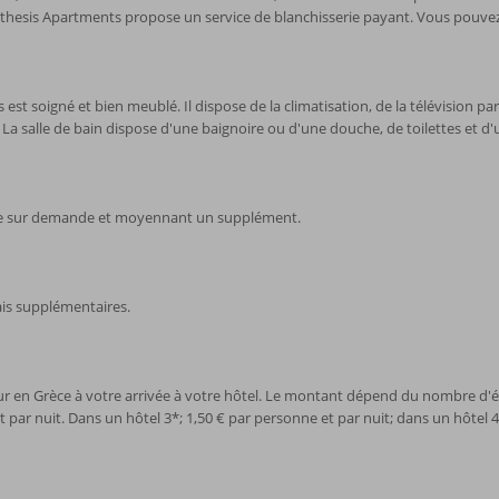
. Athesis Apartments propose un service de blanchisserie payant. Vous pouve
t soigné et bien meublé. Il dispose de la climatisation, de la télévision par s
on. La salle de bain dispose d'une baignoire ou d'une douche, de toilettes e
ible sur demande et moyennant un supplément.
ais supplémentaires.
ur en Grèce à votre arrivée à votre hôtel. Le montant dépend du nombre d'é
par nuit. Dans un hôtel 3*; 1,50 € par personne et par nuit; dans un hôtel 4*