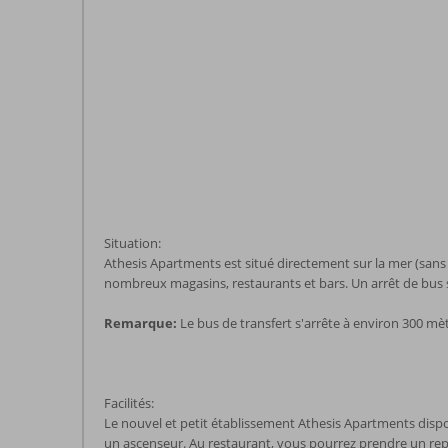
Situation:
Athesis Apartments est situé directement sur la mer (sans 
nombreux magasins, restaurants et bars. Un arrêt de bus 
Remarque:
Le bus de transfert s'arrête à environ 300 mèt
Facilités:
Le nouvel et petit établissement Athesis Apartments dispo
un ascenseur. Au restaurant, vous pourrez prendre un repa