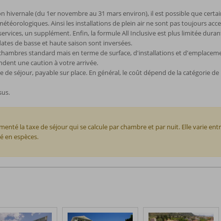
son hivernale (du 1er novembre au 31 mars environ), il est possible que certai
éorologiques. Ainsi les installations de plein air ne sont pas toujours access
ices, un supplément. Enfin, la formule All Inclusive est plus limitée durant
 dates de basse et haute saison sont inversées.
hambres standard mais en terme de surface, d'installations et d'emplacemen
ndent une caution à votre arrivée.
e séjour, payable sur place. En général, le coût dépend de la catégorie de 
sus.
té la taxe de séjour qui se calcule par chambre et par nuit. Elle varie ent
ué en espèces.