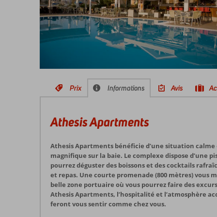
Prix
Informations
Avis
Ac
Athesis Apartments
Athesis Apartments bénéficie d’une situation calme 
magnifique sur la baie. Le complexe dispose d’une pi
pourrez déguster des boissons et des cocktails rafraî
et repas. Une courte promenade (800 mètres) vous mè
belle zone portuaire où vous pourrez faire des excursio
Athesis Apartments, l’hospitalité et l’atmosphère a
feront vous sentir comme chez vous.