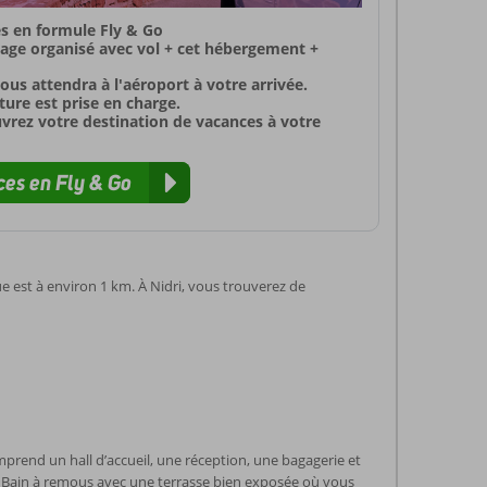
s en formule Fly & Go
yage organisé avec vol + cet hébergement +
ous attendra à l'aéroport à votre arrivée.
ure est prise en charge.
uvrez votre destination de vacances à votre
es en Fly & Go
e est à environ 1 km. À Nidri, vous trouverez de
prend un hall d’accueil, une réception, une bagagerie et
un Bain à remous avec une terrasse bien exposée où vous