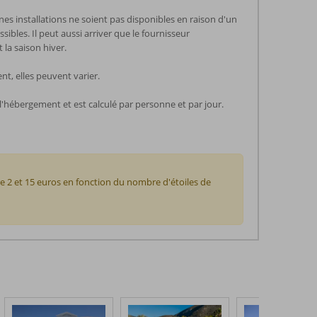
nes installations ne soient pas disponibles en raison d'un
ibles. Il peut aussi arriver que le fournisseur
 la saison hiver.
t, elles peuvent varier.
l'hébergement et est calculé par personne et par jour.
re 2 et 15 euros en fonction du nombre d'étoiles de