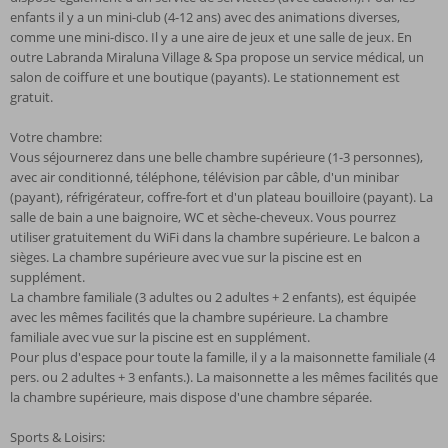
enfants il y a un mini-club (4-12 ans) avec des animations diverses,
comme une mini-disco. Il y a une aire de jeux et une salle de jeux. En
outre Labranda Miraluna Village & Spa propose un service médical, un
salon de coiffure et une boutique (payants). Le stationnement est
gratuit.
Votre chambre:
Vous séjournerez dans une belle chambre supérieure (1-3 personnes),
avec air conditionné, téléphone, télévision par câble, d'un minibar
(payant), réfrigérateur, coffre-fort et d'un plateau bouilloire (payant). La
salle de bain a une baignoire, WC et sèche-cheveux. Vous pourrez
utiliser gratuitement du WiFi dans la chambre supérieure. Le balcon a
sièges. La chambre supérieure avec vue sur la piscine est en
supplément.
La chambre familiale (3 adultes ou 2 adultes + 2 enfants), est équipée
avec les mêmes facilités que la chambre supérieure. La chambre
familiale avec vue sur la piscine est en supplément.
Pour plus d'espace pour toute la famille, il y a la maisonnette familiale (4
pers. ou 2 adultes + 3 enfants.). La maisonnette a les mêmes facilités que
la chambre supérieure, mais dispose d'une chambre séparée.
Sports & Loisirs: