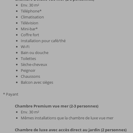
Env. 30 m²
Téléphone*
Climatisation
Télévision
Mini-bar*
Coffre fort
Installation pour café/thé
Wi-Fi
Bain ou douche
Toilettes
Sèche-cheveux
Peignoir
Chaussons
Balcon avec sièges
* Payant
Chambre Premium vue mer (2-3 personnes)
Env. 30 m²
Mêmes installations que la chambre de luxe vue mer
Chambre de luxe avec accès direct au jardin (2 personnes)