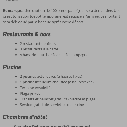
Remarque:
Une caution de 100 euros par séjour sera demandée. Une
préautorisation (dépôt temporaire) est requise à l'arrivée. Le montant
sera débloqué par la banque après votre départ
Restaurants & bars
2 restaurants-buffets
3 restaurants à la carte
5 bars, dont un bar à vin et à champagne
Piscine
2 piscines extérieures (à heures fixes)
1 piscine intérieure chauffée (à heures fixes)
Terrasse ensoleillée
Plage privée
Transats et parasols gratuits (piscine et plage)
Service gratuit de serviettes de piscine
Chambres d'hôtel
Chambre Deluxe vue mer (2-3 personnes)