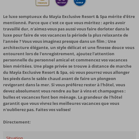
Le luxe somptueux du Mayia Exclusive Resort & Spa mérite d'être
mentionné. Parce que c'est ce que vous méritez : après avoir
travaillé dur, n'aimez-vous pas aussi vous faire dorloter dans le
luxe pour faire de vos vacances la période la plus relaxante de
l'année ? Vous vous imaginez presque dans un film ; Une
architecture élégante, un style délicat et une finesse douce vous
entourent lors de l'enregistrement, ajoutez l'attention
personnelle du personnel amical et commencez vos vacances
bien méritées. Une plage privée se trouve à distance de marche
du Mayia Exclusive Resort & Spa, où vous pourrez vous allonger
les pieds dans le sable chaud avant de faire un plongeon
revigorant dans la mer. Si vous préférez rester à l'hôtel, vous
devez absolument vous rendre au bar à vins et champagnes :
bulles et vacances font bon ménage. La grandeur de l'hôtel
garantit que vous vivrez les meilleures vacances que vous
n'oublierez pas. Faites vos valises!
Directement:
Situation