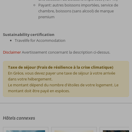
Payant: autres boissons importées, service de
chambre, boissons (sans alcool) de marque
premium
Sustainability certification
Travelife for Accommodation
Disclaimer
Avertissement concernant la description ci-dessus.
Taxe de séjour (Frais de résilience à la crise climatique)
En Grèce, vous devez payer une taxe de séjour à votre arrivée
dans votre hébergement.
Le montant dépend du nombre d'étoiles de votre logement. Le
montant doit être payé en espèces.
Les
commentaires
sont
écrits
Hôtels connexes
par
nos