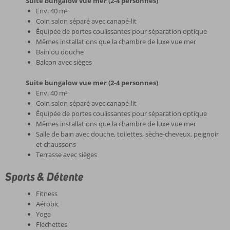
Suite bungalow vue mer (2-4 personnes)
Env. 40 m²
Coin salon séparé avec canapé-lit
Équipée de portes coulissantes pour séparation optique
Mêmes installations que la chambre de luxe vue mer
Bain ou douche
Balcon avec sièges
Suite bungalow vue mer (2-4 personnes)
Env. 40 m²
Coin salon séparé avec canapé-lit
Équipée de portes coulissantes pour séparation optique
Mêmes installations que la chambre de luxe vue mer
Salle de bain avec douche, toilettes, sèche-cheveux, peignoir
et chaussons
Terrasse avec sièges
Sports & Détente
Fitness
Aérobic
Yoga
Fléchettes