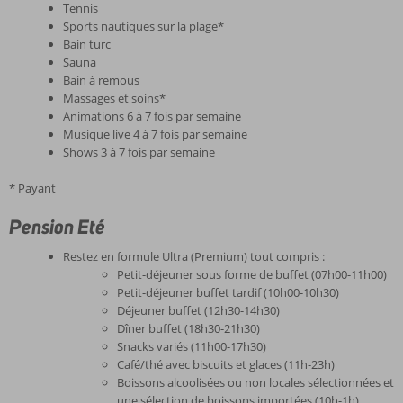
Tennis
Sports nautiques sur la plage*
Bain turc
Sauna
Bain à remous
Massages et soins*
Animations 6 à 7 fois par semaine
Musique live 4 à 7 fois par semaine
Shows 3 à 7 fois par semaine
* Payant
Pension Eté
Restez en formule Ultra (Premium) tout compris :
Petit-déjeuner sous forme de buffet (07h00-11h00)
Petit-déjeuner buffet tardif (10h00-10h30)
Déjeuner buffet (12h30-14h30)
Dîner buffet (18h30-21h30)
Snacks variés (11h00-17h30)
Café/thé avec biscuits et glaces (11h-23h)
Boissons alcoolisées ou non locales sélectionnées et
une sélection de boissons importées (10h-1h)