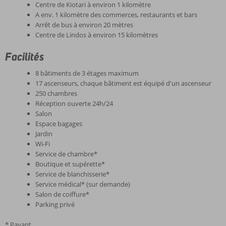
Centre de Kiotari à environ 1 kilomètre
A env. 1 kilomètre des commerces, restaurants et bars
Arrêt de bus à environ 20 mètres
Centre de Lindos à environ 15 kilomètres
Facilités
8 bâtiments de 3 étages maximum
17 ascenseurs, chaque bâtiment est équipé d'un ascenseur
250 chambres
Réception ouverte 24h/24
Salon
Espace bagages
Jardin
Wi-Fi
Service de chambre*
Boutique et supérette*
Service de blanchisserie*
Service médical* (sur demande)
Salon de coiffure*
Parking privé
* Payant