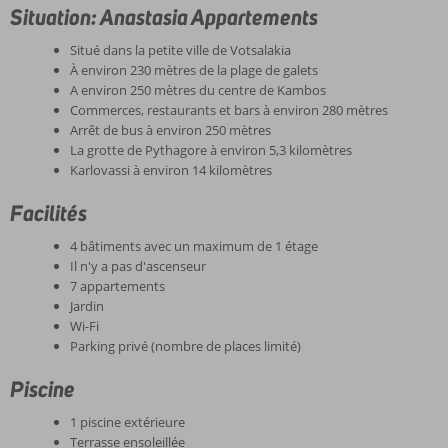
Situation: Anastasia Appartements
Situé dans la petite ville de Votsalakia
À environ 230 mètres de la plage de galets
A environ 250 mètres du centre de Kambos
Commerces, restaurants et bars à environ 280 mètres
Arrêt de bus à environ 250 mètres
La grotte de Pythagore à environ 5,3 kilomètres
Karlovassi à environ 14 kilomètres
Facilités
4 bâtiments avec un maximum de 1 étage
Il n'y a pas d'ascenseur
7 appartements
Jardin
Wi-Fi
Parking privé (nombre de places limité)
Piscine
1 piscine extérieure
Terrasse ensoleillée