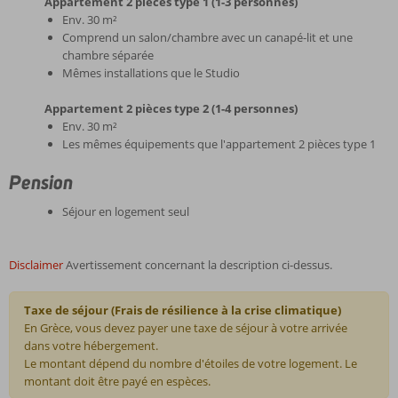
Appartement 2 pièces type 1 (1-3 personnes)
Env. 30 m²
Comprend un salon/chambre avec un canapé-lit et une
chambre séparée
Mêmes installations que le Studio
Appartement 2 pièces type 2 (1-4 personnes)
Env. 30 m²
Les mêmes équipements que l'appartement 2 pièces type 1
Pension
Séjour en logement seul
Disclaimer
Avertissement concernant la description ci-dessus.
Taxe de séjour (Frais de résilience à la crise climatique)
En Grèce, vous devez payer une taxe de séjour à votre arrivée
dans votre hébergement.
Le montant dépend du nombre d'étoiles de votre logement. Le
montant doit être payé en espèces.