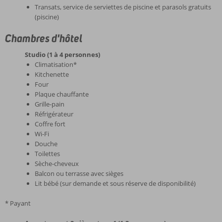
Transats, service de serviettes de piscine et parasols gratuits
(piscine)
Chambres d'hôtel
Studio (1 à 4 personnes)
Climatisation*
Kitchenette
Four
Plaque chauffante
Grille-pain
Réfrigérateur
Coffre fort
Wi-Fi
Douche
Toilettes
Sèche-cheveux
Balcon ou terrasse avec sièges
Lit bébé (sur demande et sous réserve de disponibilité)
* Payant