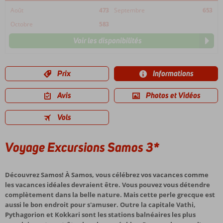
Août
473
Septembre
653
Octobre
583
Voir les disponibilités
Prix
Informations
Avis
Photos et Vidéos
Vols
Voyage Excursions Samos 3*
Découvrez Samos! À Samos, vous célébrez vos vacances comme
les vacances idéales devraient être. Vous pouvez vous détendre
complètement dans la belle nature. Mais cette perle grecque est
aussi le bon endroit pour s'amuser. Outre la capitale Vathi,
Pythagorion et Kokkari sont les stations balnéaires les plus