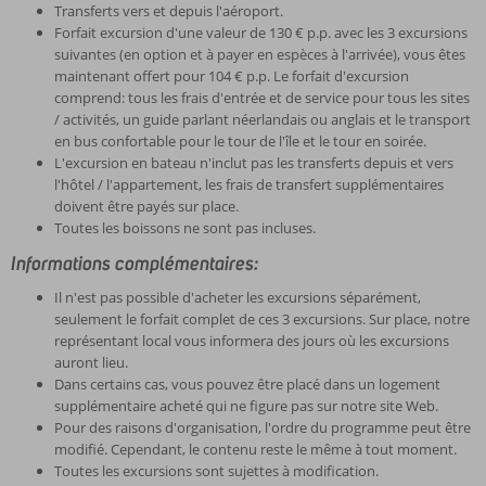
Transferts vers et depuis l'aéroport.
Forfait excursion d'une valeur de 130 € p.p. avec les 3 excursions
suivantes (en option et à payer en espèces à l'arrivée), vous êtes
maintenant offert pour 104 € p.p. Le forfait d'excursion
comprend: tous les frais d'entrée et de service pour tous les sites
/ activités, un guide parlant néerlandais ou anglais et le transport
en bus confortable pour le tour de l'île et le tour en soirée.
L'excursion en bateau n'inclut pas les transferts depuis et vers
l'hôtel / l'appartement, les frais de transfert supplémentaires
doivent être payés sur place.
Toutes les boissons ne sont pas incluses.
Informations complémentaires:
Il n'est pas possible d'acheter les excursions séparément,
seulement le forfait complet de ces 3 excursions. Sur place, notre
représentant local vous informera des jours où les excursions
auront lieu.
Dans certains cas, vous pouvez être placé dans un logement
supplémentaire acheté qui ne figure pas sur notre site Web.
Pour des raisons d'organisation, l'ordre du programme peut être
modifié. Cependant, le contenu reste le même à tout moment.
Toutes les excursions sont sujettes à modification.