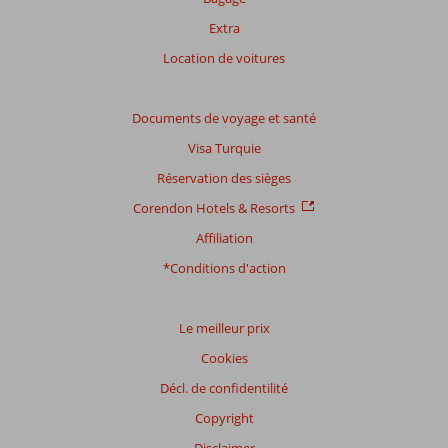
avis.
Extra
Note
Location de voitures
totale
Basé
Documents de voyage et santé
sur:
Visa Turquie
10
commentaires
Réservation des sièges
Corendon Hotels & Resorts
Affiliation
Distribution
des votes
*Conditions d'action
Impression générale
6,9
Manger
-
Emplacement
7,2
Chambres
6,7
Service
7,7
Enfants
-
Le meilleur prix
Qualité-prix
7,0
Qualité-wifi
6,9
Cookies
Décl. de confidentilité
Expériences
de
Copyright
nos
clients
Disclaimer