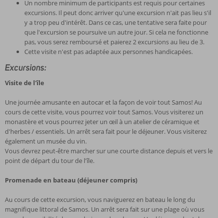
Un nombre minimum de participants est requis pour certaines
excursions. Il peut donc arriver qu'une excursion n'ait pas lieu s'il
y a trop peu d'intérêt. Dans ce cas, une tentative sera faite pour
que l'excursion se poursuive un autre jour. Si cela ne fonctionne
pas, vous serez remboursé et paierez 2 excursions au lieu de 3.
Cette visite n'est pas adaptée aux personnes handicapées.
Excursions:
Visite de l'île
Une journée amusante en autocar et la façon de voir tout Samos! Au
cours de cette visite, vous pourrez voir tout Samos. Vous visiterez un
monastère et vous pourrez jeter un œil à un atelier de céramique et
d'herbes / essentiels. Un arrêt sera fait pour le déjeuner. Vous visiterez
également un musée du vin.
Vous devrez peut-être marcher sur une courte distance depuis et vers le
point de départ du tour de l'île.
Promenade en bateau (déjeuner compris)
Au cours de cette excursion, vous naviguerez en bateau le long du
magnifique littoral de Samos. Un arrêt sera fait sur une plage où vous