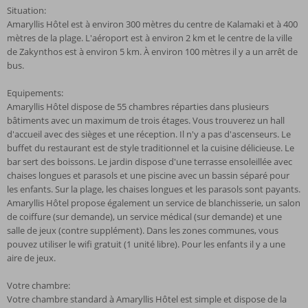
Situation:
Amaryllis Hôtel est à environ 300 mètres du centre de Kalamaki et à 400
mètres de la plage. L'aéroport est à environ 2 km et le centre de la ville
de Zakynthos est à environ 5 km. À environ 100 mètres il y a un arrêt de
bus.
Equipements:
Amaryllis Hôtel dispose de 55 chambres réparties dans plusieurs
bâtiments avec un maximum de trois étages. Vous trouverez un hall
d'accueil avec des sièges et une réception. Il n'y a pas d'ascenseurs. Le
buffet du restaurant est de style traditionnel et la cuisine délicieuse. Le
bar sert des boissons. Le jardin dispose d'une terrasse ensoleillée avec
chaises longues et parasols et une piscine avec un bassin séparé pour
les enfants. Sur la plage, les chaises longues et les parasols sont payants.
Amaryllis Hôtel propose également un service de blanchisserie, un salon
de coiffure (sur demande), un service médical (sur demande) et une
salle de jeux (contre supplément). Dans les zones communes, vous
pouvez utiliser le wifi gratuit (1 unité libre). Pour les enfants il y a une
aire de jeux.
Votre chambre:
Votre chambre standard à Amaryllis Hôtel est simple et dispose de la