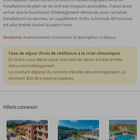
installations de plein air ne sont pas toujours accessibles. Il peut aussi
arriver que le fournisseur d'hébergement demande, pour certaines
installations ou services, un supplément. Enfin, la formule All Inclusive
est plus limitée durant la saison hiver.
Disclaimer
Avertissement concernant la description ci-dessus.
Taxe de séjour (Frais de résilience à la crise climatique)
En Grèce, vous devez payer une taxe de séjour à votre arrivée
dans votre hébergement.
Le montant dépend du nombre d'étoiles de votre logement. Le
montant doit être payé en espèces.
Les
commentaires
sont
écrits
Hôtels connexes
par
nos
clients
après
leur