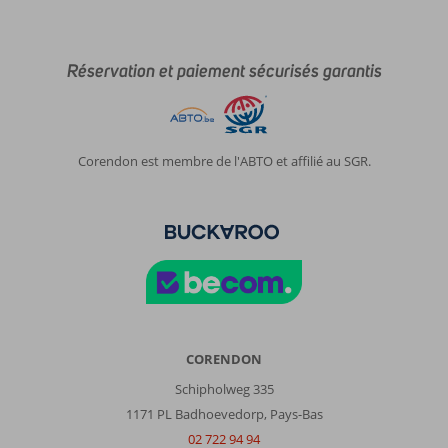
Réservation et paiement sécurisés garantis
Corendon est membre de l'ABTO et affilié au SGR.
CORENDON
Schipholweg 335
1171 PL Badhoevedorp, Pays-Bas
02 722 94 94