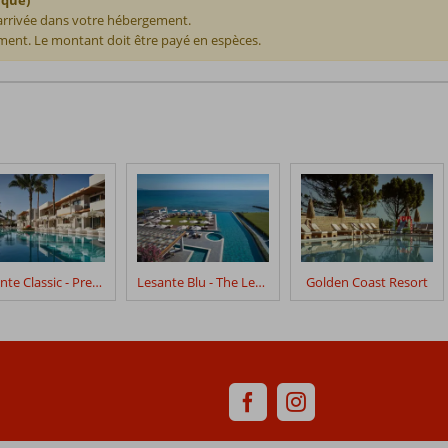
 arrivée dans votre hébergement.
ent. Le montant doit être payé en espèces.
Lesante Classic - Preffered Hotels & Resorts
Lesante Blu - The Leading Hotels of the World
Golden Coast Resort