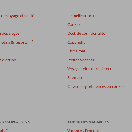
de voyage et santé
Le meilleur prix
e
Cookies
 des sièges
Décl. de confidentilité
otels & Resorts
Copyright
Disclaimer
 d'action
Postes Vacants
Voyager plus durablement
Sitemap
Ouvrir les préférences en cookies
S DESTINATIONS
TOP 10 DES VACANCES
ubaï
Vacances Tenerife