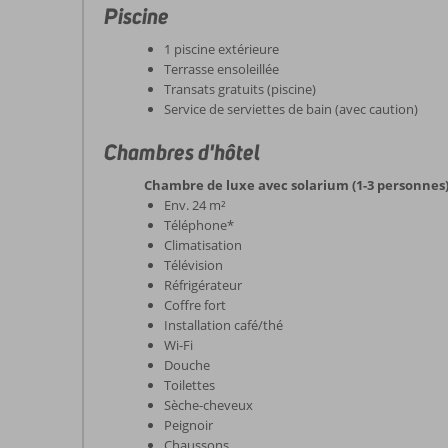
Piscine
1 piscine extérieure
Terrasse ensoleillée
Transats gratuits (piscine)
Service de serviettes de bain (avec caution)
Chambres d'hôtel
Chambre de luxe avec solarium (1-3 personnes
Env. 24 m²
Téléphone*
Climatisation
Télévision
Réfrigérateur
Coffre fort
Installation café/thé
Wi-Fi
Douche
Toilettes
Sèche-cheveux
Peignoir
Chaussons