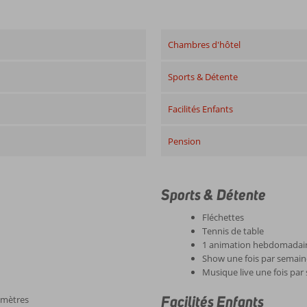
Chambres d'hôtel
Sports & Détente
Facilités Enfants
Pension
Sports & Détente
Fléchettes
Tennis de table
1 animation hebdomadai
Show une fois par semai
Musique live une fois par
Facilités Enfants
lomètres