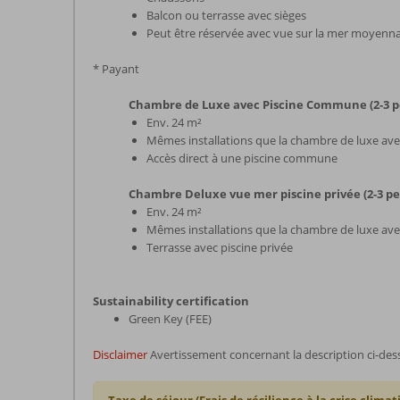
Balcon ou terrasse avec sièges
Peut être réservée avec vue sur la mer moyenna
* Payant
Chambre de Luxe avec Piscine Commune (2-3 p
Env. 24 m²
Mêmes installations que la chambre de luxe ave
Accès direct à une piscine commune
Chambre Deluxe vue mer piscine privée (2-3 p
Env. 24 m²
Mêmes installations que la chambre de luxe ave
Terrasse avec piscine privée
Sustainability certification
Green Key (FEE)
Disclaimer
Avertissement concernant la description ci-des
Taxe de séjour (Frais de résilience à la crise climat