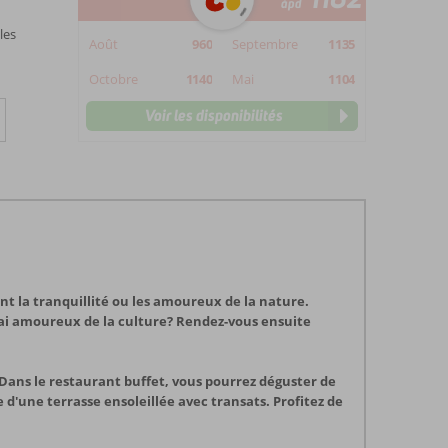
àpd
les
Août
960
Septembre
1135
Octobre
1140
Mai
1104
Voir les disponibilités
nt la tranquillité ou les amoureux de la nature.
vrai amoureux de la culture? Rendez-vous ensuite
Dans le restaurant buffet, vous pourrez déguster de
d'une terrasse ensoleillée avec transats. Profitez de