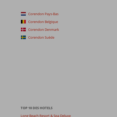
Corendon Pays-Bas
Corendon Belgique
Corendon Denmark
Corendon Suède
TOP 10 DES HOTELS
Long Beach Resort & Spa Deluxe