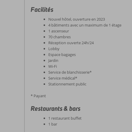
Facilités
Nouvel hôtel, ouverture en 2023
4 bâtiments avec un maximum de 1 étage
1 ascenseur
70 chambres
Réception ouverte 24h/24
Lobby
Espace bagages
Jardin
Wi-Fi
Service de blanchisserie*
Service médical*
Stationnement public
* Payant
Restaurants & bars
1 restaurant buffet
1 bar