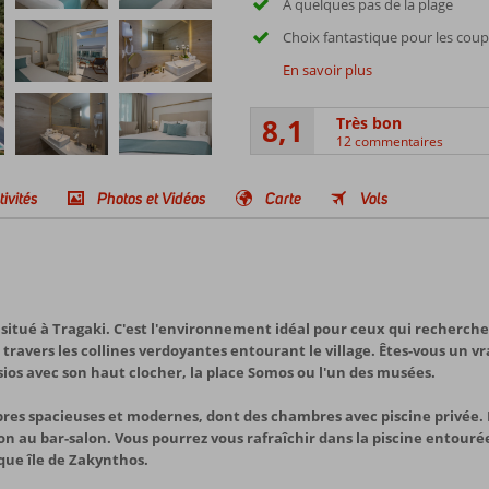
À quelques pas de la plage
Choix fantastique pour les coup
En savoir plus
8,1
Très bon
12 commentaires
tivités
Photos et Vidéos
Carte
Vols
situé à Tragaki. C'est l'environnement idéal pour ceux qui recherche
 travers les collines verdoyantes entourant le village. Êtes-vous un 
nysios avec son haut clocher, la place Somos ou l'un des musées.
res spacieuses et modernes, dont des chambres avec piscine privée. 
 au bar-salon. Vous pourrez vous rafraîchir dans la piscine entourée 
que île de Zakynthos.