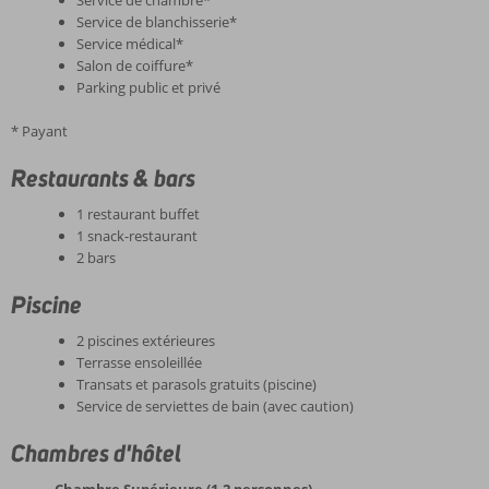
Service de blanchisserie*
Service médical*
Salon de coiffure*
Parking public et privé
* Payant
Restaurants & bars
1 restaurant buffet
1 snack-restaurant
2 bars
Piscine
2 piscines extérieures
Terrasse ensoleillée
Transats et parasols gratuits (piscine)
Service de serviettes de bain (avec caution)
Chambres d'hôtel
Chambre Supérieure (1-2 personnes)