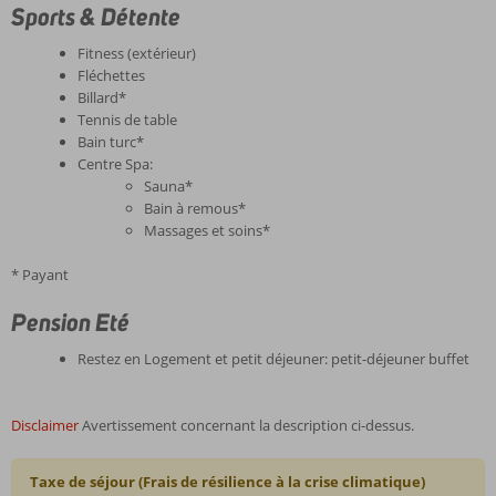
Sports & Détente
Fitness (extérieur)
Fléchettes
Billard*
Tennis de table
Bain turc*
Centre Spa:
Sauna*
Bain à remous*
Massages et soins*
* Payant
Pension Eté
Restez en Logement et petit déjeuner: petit-déjeuner buffet
Disclaimer
Avertissement concernant la description ci-dessus.
Taxe de séjour (Frais de résilience à la crise climatique)