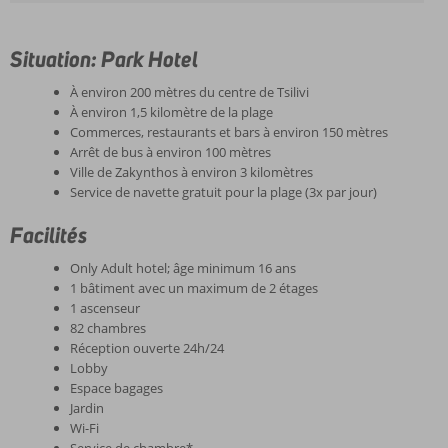
Situation: Park Hotel
À environ 200 mètres du centre de Tsilivi
À environ 1,5 kilomètre de la plage
Commerces, restaurants et bars à environ 150 mètres
Arrêt de bus à environ 100 mètres
Ville de Zakynthos à environ 3 kilomètres
Service de navette gratuit pour la plage (3x par jour)
Facilités
Only Adult hotel; âge minimum 16 ans
1 bâtiment avec un maximum de 2 étages
1 ascenseur
82 chambres
Réception ouverte 24h/24
Lobby
Espace bagages
Jardin
Wi-Fi
Service de chambre*