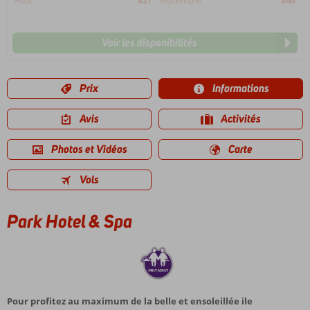
Août
821
Septembre
840
Voir les disponibilités
Prix
Informations
Avis
Activités
Photos et Vidéos
Carte
Vols
Park Hotel & Spa
Pour profitez au maximum de la belle et ensoleillée ile