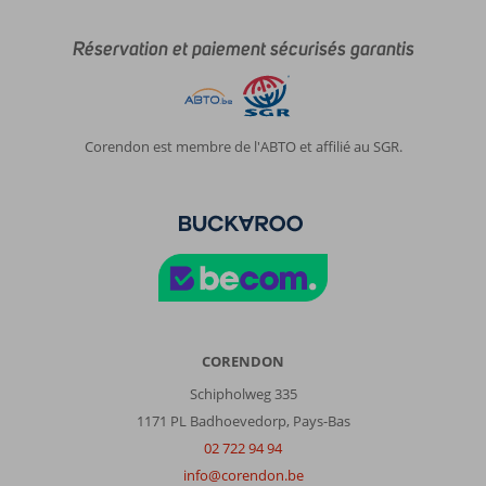
Réservation et paiement sécurisés garantis
Corendon est membre de l'ABTO et affilié au SGR.
CORENDON
Schipholweg 335
1171 PL Badhoevedorp, Pays-Bas
02 722 94 94
info@corendon.be