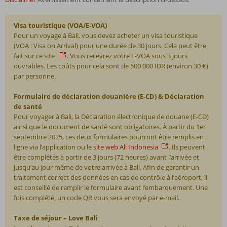
Visa touristique (VOA/E-VOA)
Pour un voyage à Bali, vous devez acheter un visa touristique
(VOA : Visa on Arrival) pour une durée de 30 jours. Cela peut être
fait sur ce site
. Vous recevrez votre E-VOA sous 3 jours
ouvrables. Les coûts pour cela sont de 500 000 IDR (environ 30 €)
par personne.
Formulaire de déclaration douanière (E-CD) & Déclaration
de santé
Pour voyager à Bali, la Déclaration électronique de douane (E-CD)
ainsi que le document de santé sont obligatoires. À partir du 1er
septembre 2025, ces deux formulaires pourront être remplis en
ligne via l’application ou le
site web All Indonesia
. Ils peuvent
être complétés à partir de 3 jours (72 heures) avant l’arrivée et
jusqu’au jour même de votre arrivée à Bali. Afin de garantir un
traitement correct des données en cas de contrôle à l’aéroport, il
est conseillé de remplir le formulaire avant l’embarquement. Une
fois complété, un code QR vous sera envoyé par e-mail.
Taxe de séjour – Love Bali