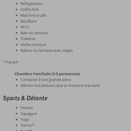
Réfrigérateur
Coffre fort
Machine à café
Bouilloire
Wi-Fi
Bain ou douche
Toilettes
Sèche-cheveux
Balcon ou terrasse avec sièges
* Payant
Chambre Familiale (3-5 personnes)
Composé d'une grande pièce
Mêmes installations que la chambre standard
Sports & Détente
Fitness
Aquagym
Yoga
Tennis*