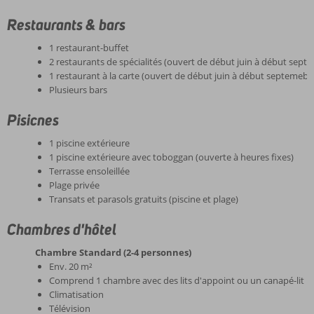
Restaurants & bars
1 restaurant-buffet
2 restaurants de spécialités (ouvert de début juin à début sept
1 restaurant à la carte (ouvert de début juin à début septemebr
Plusieurs bars
Pisicnes
1 piscine extérieure
1 piscine extérieure avec toboggan (ouverte à heures fixes)
Terrasse ensoleillée
Plage privée
Transats et parasols gratuits (piscine et plage)
Chambres d'hôtel
Chambre Standard (2-4 personnes)
Env. 20 m²
Comprend 1 chambre avec des lits d'appoint ou un canapé-lit
Climatisation
Télévision