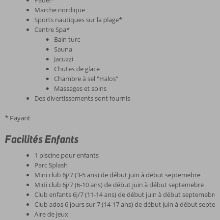
Padel*
Marche nordique
Sports nautiques sur la plage*
Centre Spa*
Bain turc
Sauna
Jacuzzi
Chutes de glace
Chambre à sel "Halos"
Massages et soins
Des divertissements sont fournis
* Payant
Facilités Enfants
1 piscine pour enfants
Parc Splash
Mini club 6j/7 (3-5 ans) de début juin à début septemebre
Midi club 6j/7 (6-10 ans) de début juin à début septemebre
Club enfants 6j/7 (11-14 ans) de début juin à début septemebre
Club ados 6 jours sur 7 (14-17 ans) de début juin à début septe
Aire de jeux