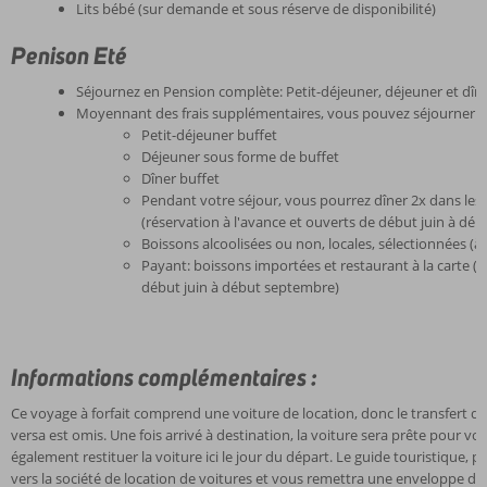
Lits bébé (sur demande et sous réserve de disponibilité)
Penison Eté
Séjournez en Pension complète: Petit-déjeuner, déjeuner et dîn
Moyennant des frais supplémentaires, vous pouvez séjourner en
Petit-déjeuner buffet
Déjeuner sous forme de buffet
Dîner buffet
Pendant votre séjour, vous pourrez dîner 2x dans les 
(réservation à l'avance et ouverts de début juin à dé
Boissons alcoolisées ou non, locales, sélectionnées (à 
Payant: boissons importées et restaurant à la carte (r
début juin à début septembre)
Informations complémentaires :
Ce voyage à forfait comprend une voiture de location, donc le transfert de
versa est omis. Une fois arrivé à destination, la voiture sera prête pour v
également restituer la voiture ici le jour du départ. Le guide touristique, p
vers la société de location de voitures et vous remettra une enveloppe de