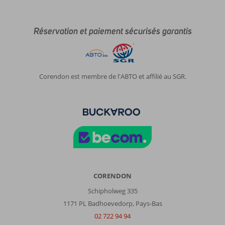
Réservation et paiement sécurisés garantis
Corendon est membre de l'ABTO et affilié au SGR.
CORENDON
Schipholweg 335
1171 PL Badhoevedorp, Pays-Bas
02 722 94 94