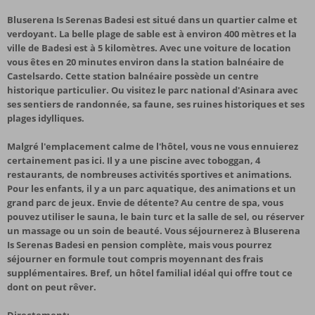
Bluserena Is Serenas Badesi est situé dans un quartier calme et
verdoyant. La belle plage de sable est à environ 400 mètres et la
ville de Badesi est à 5 kilomètres. Avec une voiture de location
vous êtes en 20 minutes environ dans la station balnéaire de
Castelsardo. Cette station balnéaire possède un centre
historique particulier. Ou visitez le parc national d'Asinara avec
ses sentiers de randonnée, sa faune, ses ruines historiques et ses
plages idylliques.
Malgré l'emplacement calme de l'hôtel, vous ne vous ennuierez
certainement pas ici. Il y a une piscine avec toboggan, 4
restaurants, de nombreuses activités sportives et animations.
Pour les enfants, il y a un parc aquatique, des animations et un
grand parc de jeux. Envie de détente? Au centre de spa, vous
pouvez utiliser le sauna, le bain turc et la salle de sel, ou réserver
un massage ou un soin de beauté. Vous séjournerez à Bluserena
Is Serenas Badesi en pension complète, mais vous pourrez
séjourner en formule tout compris moyennant des frais
supplémentaires. Bref, un hôtel familial idéal qui offre tout ce
dont on peut rêver.