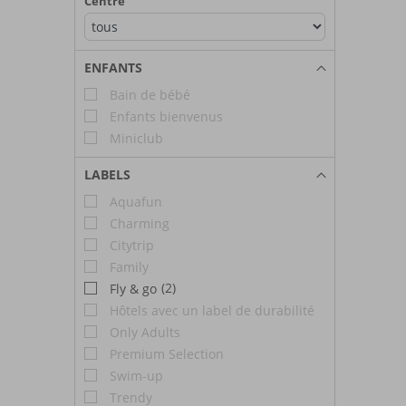
Centre
ENFANTS
Bain de bébé
Enfants bienvenus
Miniclub
LABELS
Aquafun
Charming
Citytrip
Family
(2)
Fly & go
Hôtels avec un label de durabilité
Only Adults
Premium Selection
Swim-up
Trendy