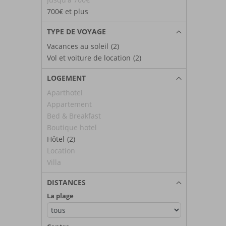
700€ et plus
TYPE DE VOYAGE
Vacances au soleil
(2)
Vol et voiture de location
(2)
LOGEMENT
Aparthotel
Appartement
Bed & Breakfast
Boutique hotel
Hôtel
(2)
Location
Villa
DISTANCES
La plage