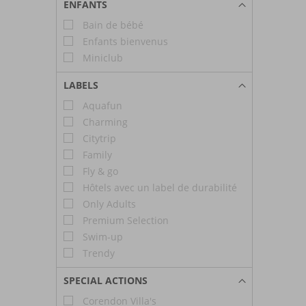
ENFANTS
Bain de bébé
Enfants bienvenus
Miniclub
LABELS
Aquafun
Charming
Citytrip
Family
Fly & go
Hôtels avec un label de durabilité
Only Adults
Premium Selection
Swim-up
Trendy
SPECIAL ACTIONS
Corendon Villa's