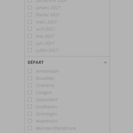
décembre 2026
janvier 2027
février 2027
mars 2027
avril 2027
mai 2027
juin 2027
juillet 2027
DÉPART
Amsterdam
Bruxelles
Charleroi
Cologne
Düsseldorf
Eindhoven
Groningen
Maastricht
Münster/Osnabrück