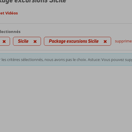
et Vidéos
électionnés
Sicile
Package excursions Sicile
supprimer 
 les critères sélectionnés, nous avons pas le choix. Astuce: Vous pouvez supp