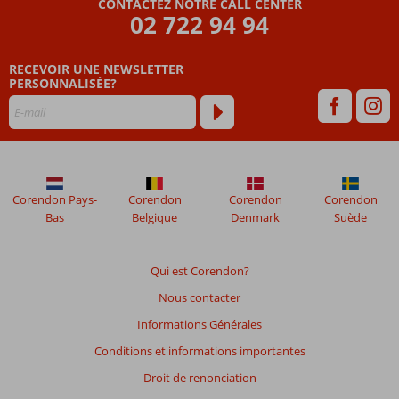
CONTACTEZ NOTRE CALL CENTER
02 722 94 94
RECEVOIR UNE NEWSLETTER
PERSONNALISÉE?
Corendon Pays-
Corendon
Corendon
Corendon
Bas
Belgique
Denmark
Suède
Qui est Corendon?
Nous contacter
Informations Générales
Conditions et informations importantes
Droit de renonciation