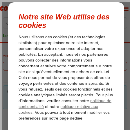
Les garanties de vacances
Accueil
voyages
Filtrez les 0 offres
Pour les critères sélectionnés, nous avons pas le choix. Astuce:
Vous pouvez supprimer un ou plusieurs critères pour encore
des possibilités.