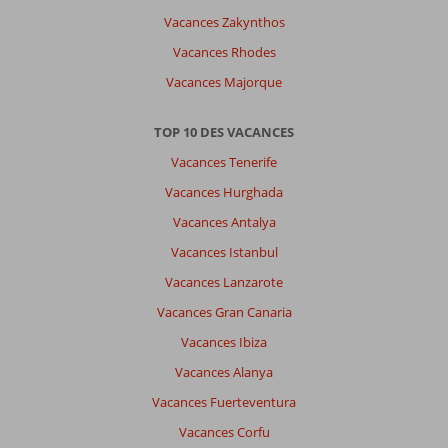
Vacances Zakynthos
Vacances Rhodes
Vacances Majorque
TOP 10 DES VACANCES
Vacances Tenerife
Vacances Hurghada
Vacances Antalya
Vacances Istanbul
Vacances Lanzarote
Vacances Gran Canaria
Vacances Ibiza
Vacances Alanya
Vacances Fuerteventura
Vacances Corfu