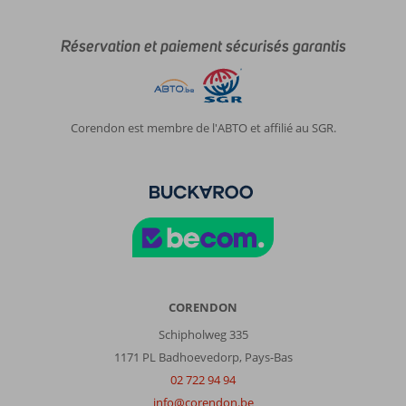
Réservation et paiement sécurisés garantis
Corendon est membre de l'ABTO et affilié au SGR.
CORENDON
Schipholweg 335
1171 PL Badhoevedorp, Pays-Bas
02 722 94 94
info@corendon.be