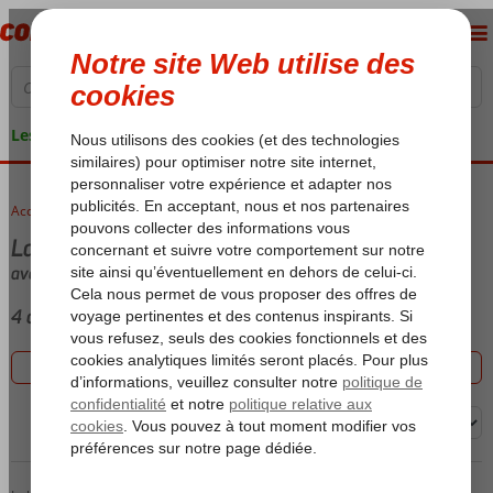
Les garanties de vacances
Accueil
voyages
Last minute San Teodoro
avec (Ultra) All Inclusive
4 offres
Filtrez les 4 offres
Trier par: