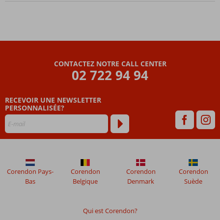
sur la
formule
Tout
compris
CONTACTEZ NOTRE CALL CENTER
02 722 94 94
RECEVOIR UNE NEWSLETTER
PERSONNALISÉE?
Corendon Pays-
Corendon
Corendon
Corendon
Bas
Belgique
Denmark
Suède
Qui est Corendon?