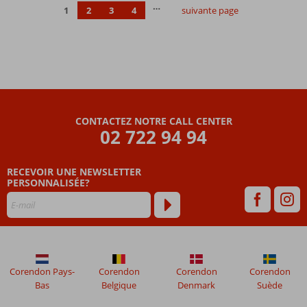
…
1
2
3
4
suivante page
Très bel
emplacement
CONTACTEZ NOTRE CALL CENTER
02 722 94 94
RECEVOIR UNE NEWSLETTER
PERSONNALISÉE?
Corendon Pays-
Corendon
Corendon
Corendon
Bas
Belgique
Denmark
Suède