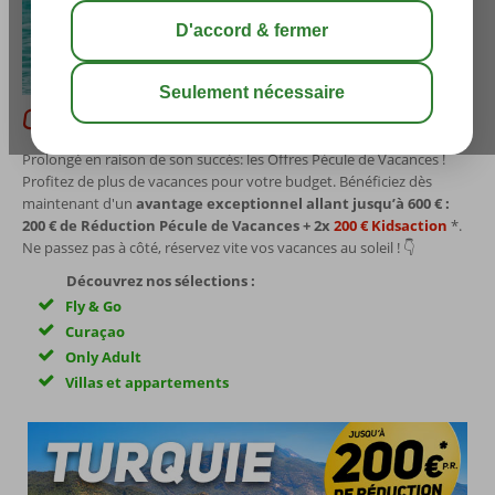
Voir les résultats
Offres Pécule de Vacances !
Prolongé en raison de son succès: les Offres Pécule de Vacances !
Profitez de plus de vacances pour votre budget. Bénéficiez dès
maintenant d'un
avantage exceptionnel allant jusqu’à 600 € :
200 € de Réduction Pécule de Vacances + 2x
200 € Kidsaction
*.
Ne passez pas à côté, réservez vite vos vacances au soleil ! 👇
Découvrez nos sélections :
Fly & Go
Curaçao
Only Adult
Villas et appartements