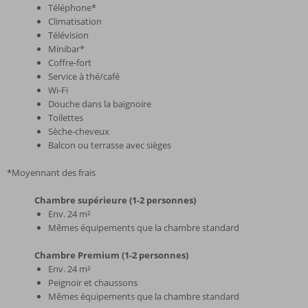
Téléphone*
Climatisation
Télévision
Minibar*
Coffre-fort
Service à thé/café
Wi-Fi
Douche dans la baignoire
Toilettes
Sèche-cheveux
Balcon ou terrasse avec sièges
*Moyennant des frais
Chambre supérieure (1-2 personnes)
Env. 24 m²
Mêmes équipements que la chambre standard
Chambre Premium (1-2 personnes)
Env. 24 m²
Peignoir et chaussons
Mêmes équipements que la chambre standard