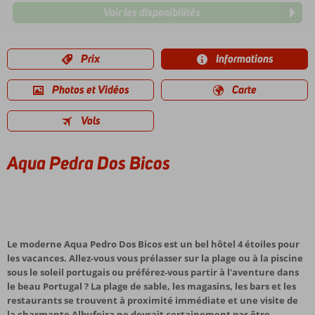
Voir les disponibilités
Prix
Informations
Photos et Vidéos
Carte
Vols
Aqua Pedra Dos Bicos
Le moderne Aqua Pedro Dos Bicos est un bel hôtel 4 étoiles pour
les vacances. Allez-vous vous prélasser sur la plage ou à la piscine
sous le soleil portugais ou préférez-vous partir à l'aventure dans
le beau Portugal ? La plage de sable, les magasins, les bars et les
restaurants se trouvent à proximité immédiate et une visite de
la charmante Albufeira ne devrait certainement pas être