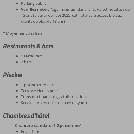
Parking public
Veuillez noter:
l'âge minimum des clients de cet hôtel est de
13 ans (à partir de l'été 2025, cet hôtel sera accessible aux
clients de plus de 18 ans)
* Moyennant des frais
Restaurants & bars
1 restaurant
2 bars
Piscine
1 piscine extérieure
Terrasse bien exposée
Transats et parasols gratuits (piscine)
Service de serviettes de bain (payant)
Chambres d'hôtel
Chambre standard (1-2 personnes)
Env. 21 m²