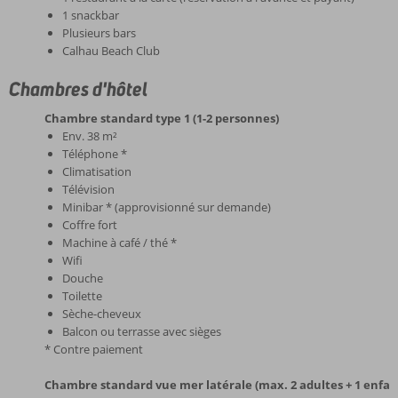
1 snackbar
Plusieurs bars
Calhau Beach Club
Chambres d'hôtel
Chambre standard type 1 (1-2 personnes)
Env. 38 m²
Téléphone *
Climatisation
Télévision
Minibar * (approvisionné sur demande)
Coffre fort
Machine à café / thé *
Wifi
Douche
Toilette
Sèche-cheveux
Balcon ou terrasse avec sièges
* Contre paiement
Chambre standard vue mer latérale (max. 2 adultes + 1 enfan