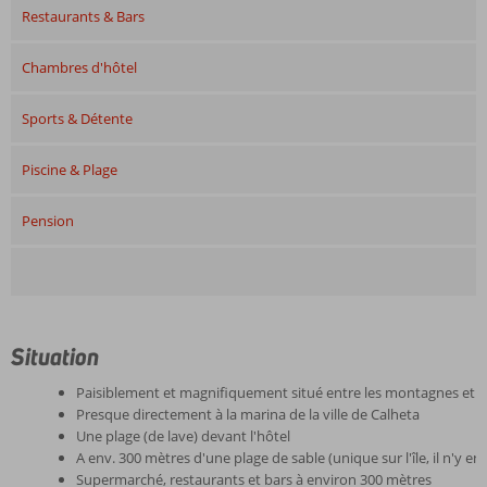
Restaurants & Bars
Chambres d'hôtel
Sports & Détente
Piscine & Plage
Pension
Situation
Paisiblement et magnifiquement situé entre les montagnes et l
Presque directement à la marina de la ville de Calheta
Une plage (de lave) devant l'hôtel
A env. 300 mètres d'une plage de sable (unique sur l'île, il n'y e
Supermarché, restaurants et bars à environ 300 mètres