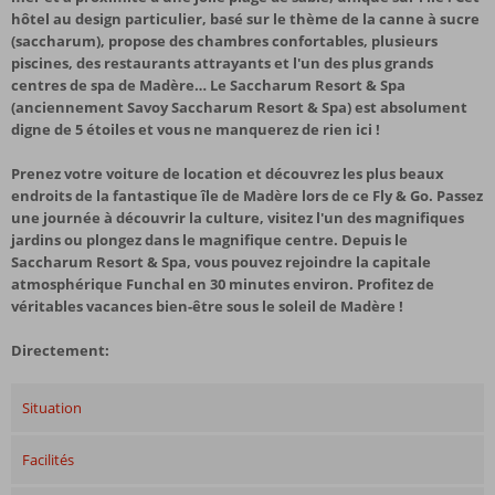
hôtel au design particulier, basé sur le thème de la canne à sucre
(saccharum), propose des chambres confortables, plusieurs
piscines, des restaurants attrayants et l'un des plus grands
centres de spa de Madère… Le Saccharum Resort & Spa
(anciennement Savoy Saccharum Resort & Spa) est absolument
digne de 5 étoiles et vous ne manquerez de rien ici !
Prenez votre voiture de location et découvrez les plus beaux
endroits de la fantastique île de Madère lors de ce Fly & Go. Passez
une journée à découvrir la culture, visitez l'un des magnifiques
jardins ou plongez dans le magnifique centre. Depuis le
Saccharum Resort & Spa, vous pouvez rejoindre la capitale
atmosphérique Funchal en 30 minutes environ. Profitez de
véritables vacances bien-être sous le soleil de Madère !
Directement:
Situation
Facilités