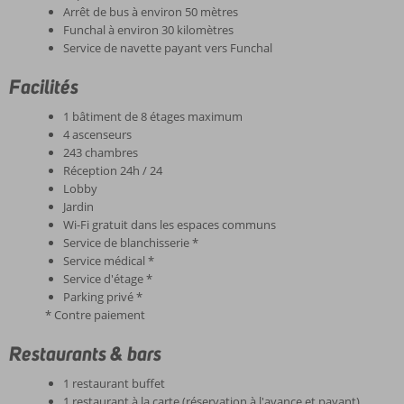
Arrêt de bus à environ 50 mètres
Funchal à environ 30 kilomètres
Service de navette payant vers Funchal
Facilités
1 bâtiment de 8 étages maximum
4 ascenseurs
243 chambres
Réception 24h / 24
Lobby
Jardin
Wi-Fi gratuit dans les espaces communs
Service de blanchisserie *
Service médical *
Service d'étage *
Parking privé *
* Contre paiement
Restaurants & bars
1 restaurant buffet
1 restaurant à la carte (réservation à l'avance et payant)