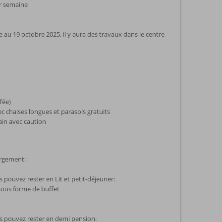
ar semaine
au 19 octobre 2025, il y aura des travaux dans le centre
fée)
c chaises longues et parasols gratuits
ain avec caution
ergement:
pouvez rester en Lit et petit-déjeuner:
sous forme de buffet
 pouvez rester en demi pension: