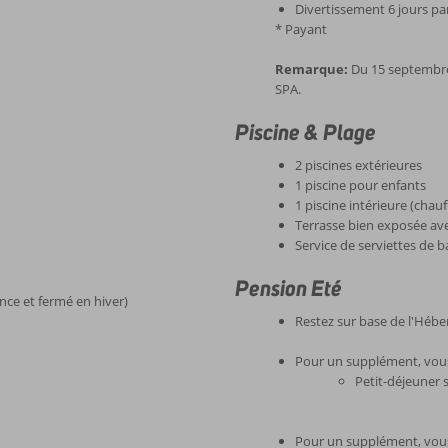
Divertissement 6 jours p
* Payant
Remarque:
Du 15 septembre 
SPA.
Piscine & Plage
2 piscines extérieures
1 piscine pour enfants
1 piscine intérieure (chauf
Terrasse bien exposée ave
Service de serviettes de b
Pension Eté
ance et fermé en hiver)
Restez sur base de l'Héb
Pour un supplément, vous 
Petit-déjeuner 
Pour un supplément, vous