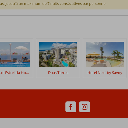
plus, jusqu'à un maximum de 7 nuits consécutives par personne.
Dorisol Estrelicia Hotel
Duas Torres
Hotel Next by Savoy