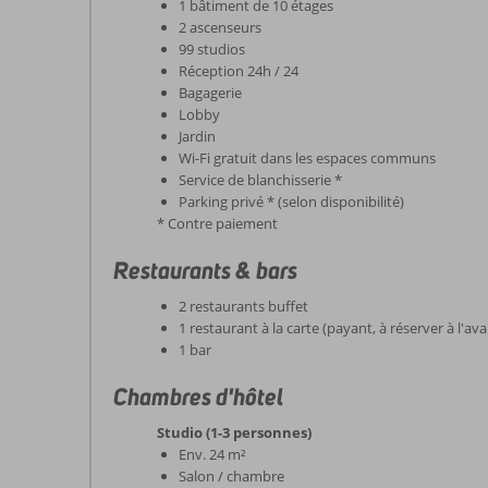
1 bâtiment de 10 étages
2 ascenseurs
99 studios
Réception 24h / 24
Bagagerie
Lobby
Jardin
Wi-Fi gratuit dans les espaces communs
Service de blanchisserie *
Parking privé * (selon disponibilité)
* Contre paiement
Restaurants & bars
2 restaurants buffet
1 restaurant à la carte (payant, à réserver à l'av
1 bar
Chambres d'hôtel
Studio (1-3 personnes)
Env. 24 m²
Salon / chambre