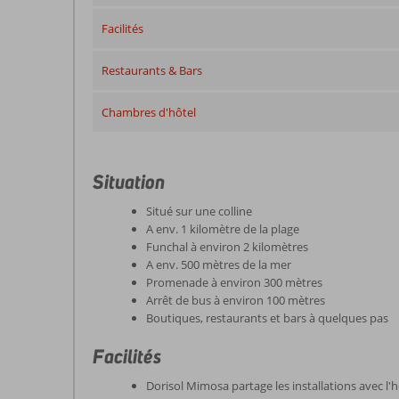
Facilités
Restaurants & Bars
Chambres d'hôtel
Situation
Situé sur une colline
A env. 1 kilomètre de la plage
Funchal à environ 2 kilomètres
A env. 500 mètres de la mer
Promenade à environ 300 mètres
Arrêt de bus à environ 100 mètres
Boutiques, restaurants et bars à quelques pas
Facilités
Dorisol Mimosa partage les installations avec l'h