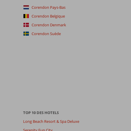
Corendon Pays-Bas
Corendon Belgique
Corendon Denmark
Corendon Suède
TOP 10 DES HOTELS
Long Beach Resort & Spa Deluxe
Serenity Fun City