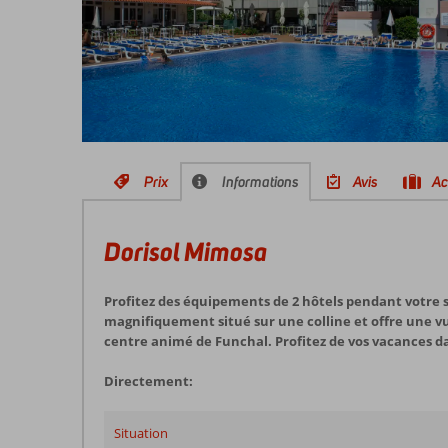
Prix
Informations
Avis
Ac
Dorisol Mimosa
Profitez des équipements de 2 hôtels pendant votre sé
magnifiquement situé sur une colline et offre une vue
centre animé de Funchal. Profitez de vos vacances d
Directement:
Situation