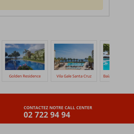
Golden Residence
Vila Gale Santa Cruz
CONTACTEZ NOTRE CALL CENTER
02 722 94 94