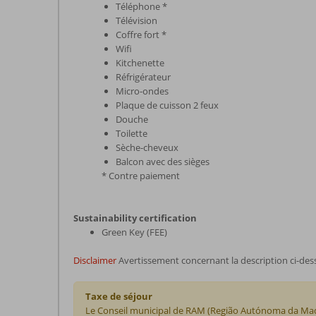
Téléphone *
Télévision
Coffre fort *
Wifi
Kitchenette
Réfrigérateur
Micro-ondes
Plaque de cuisson 2 feux
Douche
Toilette
Sèche-cheveux
Balcon avec des sièges
* Contre paiement
Sustainability certification
Green Key (FEE)
Disclaimer
Avertissement concernant la description ci-des
Taxe de séjour
Le Conseil municipal de RAM (Região Autónoma da Madeira