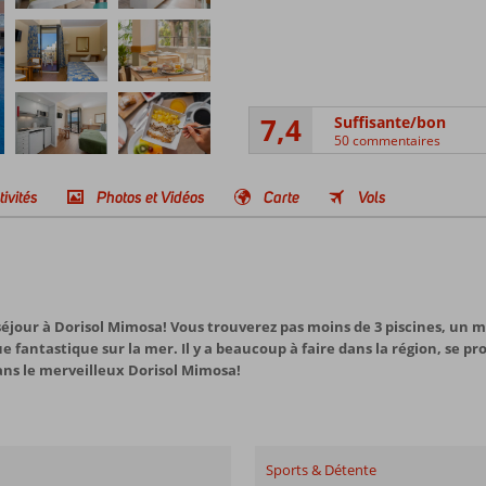
7,4
Suffisante/bon
50 commentaires
tivités
Photos et Vidéos
Carte
Vols
jour à Dorisol Mimosa! Vous trouverez pas moins de 3 piscines, un mag
 fantastique sur la mer. Il y a beaucoup à faire dans la région, se pr
ans le merveilleux Dorisol Mimosa!
Sports & Détente