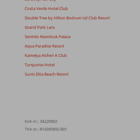
Costa Verde Hotel Club
Double Tree by Hilton Bodrum Isil Club Resort
Grand Park Lara
Sentido Mamlouk Palace
Aqua Paradise Resort
Kamelya Aishen K Club
Turquoise Hotel
Sunis Elita Beach Resort
KvK nr.: 34220902
TVA nr.: 814395892 B01