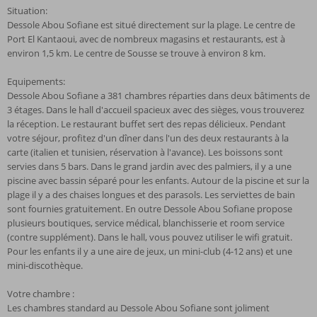
Situation:
Dessole Abou Sofiane est situé directement sur la plage. Le centre de
Port El Kantaoui, avec de nombreux magasins et restaurants, est à
environ 1,5 km. Le centre de Sousse se trouve à environ 8 km.
Equipements:
Dessole Abou Sofiane a 381 chambres réparties dans deux bâtiments de
3 étages. Dans le hall d'accueil spacieux avec des sièges, vous trouverez
la réception. Le restaurant buffet sert des repas délicieux. Pendant
votre séjour, profitez d'un dîner dans l'un des deux restaurants à la
carte (italien et tunisien, réservation à l'avance). Les boissons sont
servies dans 5 bars. Dans le grand jardin avec des palmiers, il y a une
piscine avec bassin séparé pour les enfants. Autour de la piscine et sur la
plage il y a des chaises longues et des parasols. Les serviettes de bain
sont fournies gratuitement. En outre Dessole Abou Sofiane propose
plusieurs boutiques, service médical, blanchisserie et room service
(contre supplément). Dans le hall, vous pouvez utiliser le wifi gratuit.
Pour les enfants il y a une aire de jeux, un mini-club (4-12 ans) et une
mini-discothèque.
Votre chambre :
Les chambres standard au Dessole Abou Sofiane sont joliment