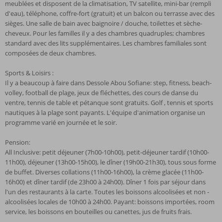
meublées et disposent de la climatisation, TV satellite, mini-bar (rempli
d'eau), téléphone, coffre-fort (gratuit) et un balcon ou terrasse avec des
sièges. Une salle de bain avec baignoire / douche, toilettes et sèche-
cheveux. Pour les familles il y a des chambres quadruples; chambres
standard avec des lits supplémentaires. Les chambres familiales sont
composées de deux chambres.
Sports & Loisirs :
Il y a beaucoup à faire dans Dessole Abou Sofiane: step, fitness, beach-
volley, football de plage, jeux de fléchettes, des cours de danse du
ventre, tennis de table et pétanque sont gratuits. Golf , tennis et sports
nautiques à la plage sont payants. L'équipe d'animation organise un
programme varié en journée et le soir.
Pension:
All Inclusive: petit déjeuner (7h00-10h00), petit-déjeuner tardif (10h00-
11h00), déjeuner (13h00-15h00), le dîner (19h00-21h30), tous sous forme
de buffet. Diverses collations (11h00-16h00), la crème glacée (11h00-
16h00) et dîner tardif (de 23h00 à 24h00). Dîner 1 fois par séjour dans
l'un des restaurants à la carte. Toutes les boissons alcoolisées et non -
alcoolisées locales de 10h00 à 24h00. Payant: boissons importées, room
service, les boissons en bouteilles ou canettes, jus de fruits frais.