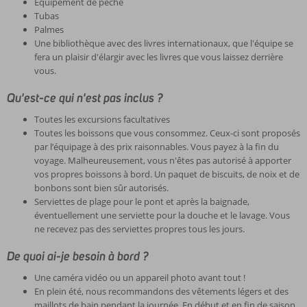
Équipement de pêche
Tubas
Palmes
Une bibliothèque avec des livres internationaux, que l'équipe se
fera un plaisir d'élargir avec les livres que vous laissez derrière
vous.
Qu'est-ce qui n'est pas inclus ?
Toutes les excursions facultatives
Toutes les boissons que vous consommez. Ceux-ci sont proposés
par l’équipage à des prix raisonnables. Vous payez à la fin du
voyage. Malheureusement, vous n'êtes pas autorisé à apporter
vos propres boissons à bord. Un paquet de biscuits, de noix et de
bonbons sont bien sûr autorisés.
Serviettes de plage pour le pont et après la baignade,
éventuellement une serviette pour la douche et le lavage. Vous
ne recevez pas des serviettes propres tous les jours.
De quoi ai-je besoin à bord ?
Une caméra vidéo ou un appareil photo avant tout !
En plein été, nous recommandons des vêtements légers et des
maillots de bain pendant la journée. En début et en fin de saison,