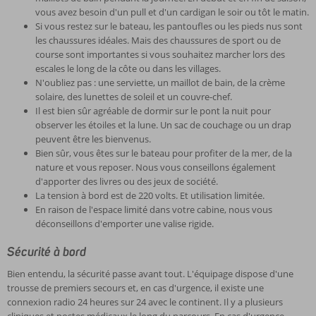
vous avez besoin d'un pull et d'un cardigan le soir ou tôt le matin.
Si vous restez sur le bateau, les pantoufles ou les pieds nus sont
les chaussures idéales. Mais des chaussures de sport ou de
course sont importantes si vous souhaitez marcher lors des
escales le long de la côte ou dans les villages.
N'oubliez pas : une serviette, un maillot de bain, de la crème
solaire, des lunettes de soleil et un couvre-chef.
Il est bien sûr agréable de dormir sur le pont la nuit pour
observer les étoiles et la lune. Un sac de couchage ou un drap
peuvent être les bienvenus.
Bien sûr, vous êtes sur le bateau pour profiter de la mer, de la
nature et vous reposer. Nous vous conseillons également
d'apporter des livres ou des jeux de société.
La tension à bord est de 220 volts. Et utilisation limitée.
En raison de l'espace limité dans votre cabine, nous vous
déconseillons d'emporter une valise rigide.
Sécurité à bord
Bien entendu, la sécurité passe avant tout. L'équipage dispose d'une
trousse de premiers secours et, en cas d'urgence, il existe une
connexion radio 24 heures sur 24 avec le continent. Il y a plusieurs