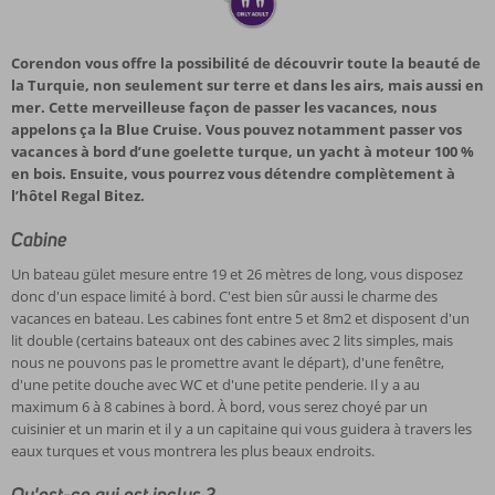
Corendon vous offre la possibilité de découvrir toute la beauté de
la Turquie, non seulement sur terre et dans les airs, mais aussi en
mer. Cette merveilleuse façon de passer les vacances, nous
appelons ça la Blue Cruise. Vous pouvez notamment passer vos
vacances à bord d’une goelette turque, un yacht à moteur 100 %
en bois. Ensuite, vous pourrez vous détendre complètement à
l’hôtel Regal Bitez.
Cabine
Un bateau gület mesure entre 19 et 26 mètres de long, vous disposez
donc d'un espace limité à bord. C'est bien sûr aussi le charme des
vacances en bateau. Les cabines font entre 5 et 8m2 et disposent d'un
lit double (certains bateaux ont des cabines avec 2 lits simples, mais
nous ne pouvons pas le promettre avant le départ), d'une fenêtre,
d'une petite douche avec WC et d'une petite penderie. Il y a au
maximum 6 à 8 cabines à bord. À bord, vous serez choyé par un
cuisinier et un marin et il y a un capitaine qui vous guidera à travers les
eaux turques et vous montrera les plus beaux endroits.