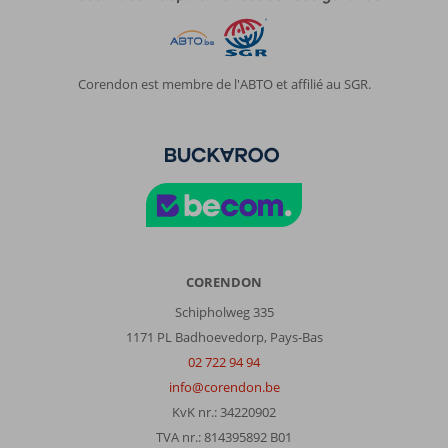
Corendon est membre de l'ABTO et affilié au SGR.
CORENDON
Schipholweg 335
1171 PL Badhoevedorp, Pays-Bas
02 722 94 94
info@corendon.be
KvK nr.: 34220902
TVA nr.: 814395892 B01