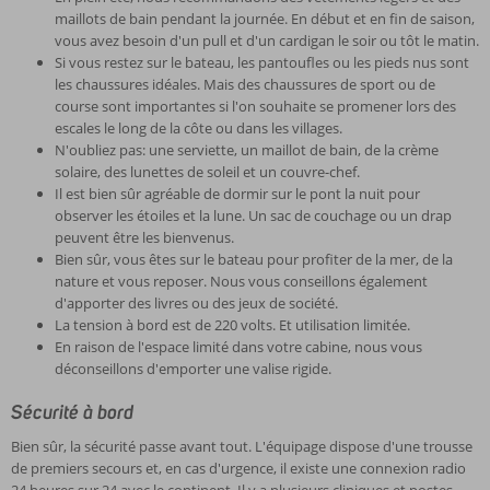
maillots de bain pendant la journée. En début et en fin de saison,
vous avez besoin d'un pull et d'un cardigan le soir ou tôt le matin.
Si vous restez sur le bateau, les pantoufles ou les pieds nus sont
les chaussures idéales. Mais des chaussures de sport ou de
course sont importantes si l'on souhaite se promener lors des
escales le long de la côte ou dans les villages.
N'oubliez pas: une serviette, un maillot de bain, de la crème
solaire, des lunettes de soleil et un couvre-chef.
Il est bien sûr agréable de dormir sur le pont la nuit pour
observer les étoiles et la lune. Un sac de couchage ou un drap
peuvent être les bienvenus.
Bien sûr, vous êtes sur le bateau pour profiter de la mer, de la
nature et vous reposer. Nous vous conseillons également
d'apporter des livres ou des jeux de société.
La tension à bord est de 220 volts. Et utilisation limitée.
En raison de l'espace limité dans votre cabine, nous vous
déconseillons d'emporter une valise rigide.
Sécurité à bord
Bien sûr, la sécurité passe avant tout. L'équipage dispose d'une trousse
de premiers secours et, en cas d'urgence, il existe une connexion radio