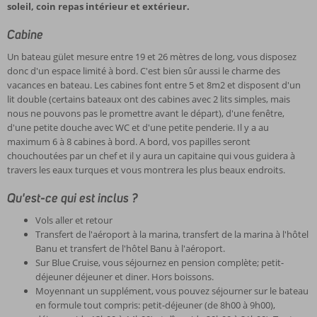
soleil, coin repas intérieur et extérieur.
Cabine
Un bateau gület mesure entre 19 et 26 mètres de long, vous disposez
donc d'un espace limité à bord. C'est bien sûr aussi le charme des
vacances en bateau. Les cabines font entre 5 et 8m2 et disposent d'un
lit double (certains bateaux ont des cabines avec 2 lits simples, mais
nous ne pouvons pas le promettre avant le départ), d'une fenêtre,
d'une petite douche avec WC et d'une petite penderie. Il y a au
maximum 6 à 8 cabines à bord. A bord, vos papilles seront
chouchoutées par un chef et il y aura un capitaine qui vous guidera à
travers les eaux turques et vous montrera les plus beaux endroits.
Qu'est-ce qui est inclus ?
Vols aller et retour
Transfert de l'aéroport à la marina, transfert de la marina à l'hôtel
Banu et transfert de l'hôtel Banu à l'aéroport.
Sur Blue Cruise, vous séjournez en pension complète; petit-
déjeuner déjeuner et diner. Hors boissons.
Moyennant un supplément, vous pouvez séjourner sur le bateau
en formule tout compris: petit-déjeuner (de 8h00 à 9h00),