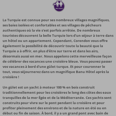
La Turquie est connue pour ses nombreux villages magnifiques,
ses baies isolées et confortables et ses villages de pêcheurs
authentiques où la vie s'est parfois arrêtée. De nombreux
touristes découvrent la belle Turquie lors d’un séjour à terre dans
un hôtel ou un appartement. Cependant, Corendon vous offre
également la possibilité de découvrir toute la beauté que la
Turquie a à offrir, en plus d'être sur terre et dans les airs,
désormais aussi en mer. Nous appelons cette merveilleuse façon
de célébrer des vacances une croisière bleue. Vous pouvez passer
vos vacances à bord d'une gület turque. Et pour couronner le
tout, vous séjournerez dans un magnifique Banu Hôtel après la
croisière !
Un gület est un yacht à moteur 100 % en bois construit
traditionnellement pour les croisières le long des côtes des eaux
tranquilles de la mer Égée et de la Méditerranée. Ces yachts sont
construits pour vivre sur le pont pendant la croisière et pour
profiter pleinement des environs et de la nature en été ou en
début ou fin de saison. À bord, il y a un grand pont avec bain de