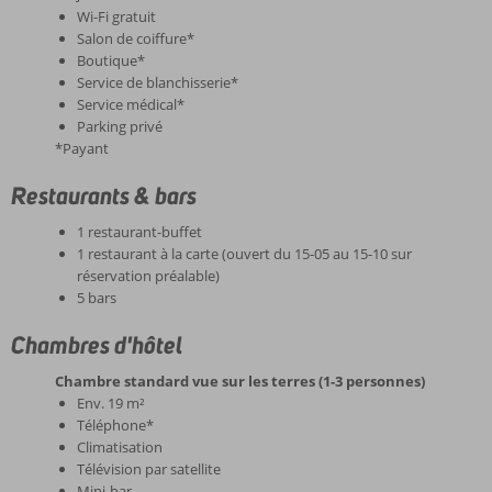
Wi-Fi gratuit
Salon de coiffure*
Boutique*
Service de blanchisserie*
Service médical*
Parking privé
*Payant
Restaurants & bars
1 restaurant-buffet
1 restaurant à la carte (ouvert du 15-05 au 15-10 sur
réservation préalable)
5 bars
Chambres d'hôtel
Chambre standard vue sur les terres (1-3 personnes)
Env. 19 m²
Téléphone*
Climatisation
Télévision par satellite
Mini-bar