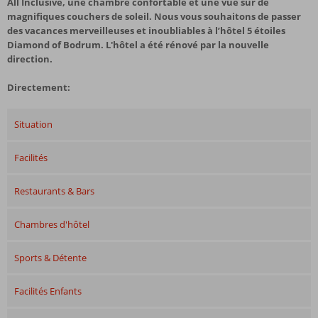
All Inclusive, une chambre confortable et une vue sur de
magnifiques couchers de soleil. Nous vous souhaitons de passer
des vacances merveilleuses et inoubliables à l’hôtel 5 étoiles
Diamond of Bodrum. L'hôtel a été rénové par la nouvelle
direction.
Directement:
Situation
Facilités
Restaurants & Bars
Chambres d'hôtel
Sports & Détente
Facilités Enfants