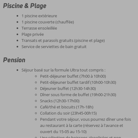
Piscine & Plage
1 piscine extérieure
1 piscine couverte (chauffée)
Terrasse ensoleillée
Plage privée
Transats et parasols gratuits (piscine et plage)
Service de serviettes de bain gratuit
Pension
Séjour basé sur la formule Ultra tout compris :
Petit-déjeuner buffet (7h00 à 10h00)
Petit-déjeuner buffet tardif (10h00-10h30)
Déjeuner buffet (12h30-14h30)
Dîner sous forme de buffet (19h00-21h30)
Snacks (12h30-17h00)
Café/thé et biscuits (17h-18h)
Collation du soir (23h45-00h15)
Pendant votre séjour, vous pourrez dîner une fois
au restaurant à la carte (réservez à l'avance et
ouvert du 15-05 au 15-10)
Une sélection de boissons alcoolisées et non