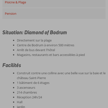
Pisicne & Plage
Pension
Situation: Diamond of Bodrum
Directement sur la plage
Centre de Bodrum à environ 500 mètres
Arrêt de bus devant l'hôtel
Magasins, restaurants et bars accessibles à pied
Facilités
Construit contre une colline avec une belle vue sur la baie et le
château Saint-Pierre
1 bâtiment de 6 étages
3 ascenseurs
214 chambres
Réception 24h/24
Hall
Jardin