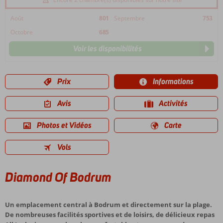
Août
801
Septembre
753
Octobre
685
Voir les disponibilités
Prix
Informations
Avis
Activités
Photos et Vidéos
Carte
Vols
Diamond Of Bodrum
Un emplacement central à Bodrum et directement sur la plage.
De nombreuses facilités sportives et de loisirs, de délicieux repas