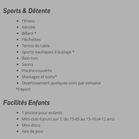
Sports & Détente
Fitness
Aérobic
Billard *
Fléchettes
Tennis de table
Sports nautiques à la plage *
Bain turc
Sauna
Piscine couverte
Massages et soins*
Divertissement quelques soirs par semaine
*Payant
Facilités Enfants
1 piscine pour enfants
Mini club 6 jours sur 7, du 15-05 au 15-10 (4-12 ans)
Mini disco
Aire de jeux