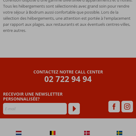
Tous les hébergements sont sélectionnés avec grand soin pour rendre
votre séjour à Bodrum aussi confortable que possible. Lors de la
sélection des hébergements, une attention est portée à l'emplacement
par rapport aux plages, aux restaurants et aux éventuels centres-villes,
entre autres.
CONTACTEZ NOTRE CALL CENTER
02 722 94 94
RECEVOIR UNE NEWSLETTER
PERSONNALISÉE?