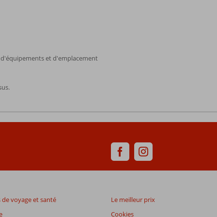
es d'équipements et d'emplacement
sus.
de voyage et santé
Le meilleur prix
e
Cookies