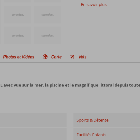
En savoir plus
Photos et Vidéos
Carte
Vols
L avec vue sur la mer, la piscine et le magnifique littoral depuis tou
Sports & Détente
Facilités Enfants