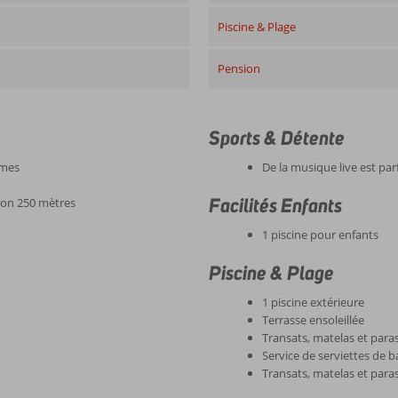
Piscine & Plage
Pension
Sports & Détente
ames
De la musique live est pa
Facilités Enfants
iron 250 mètres
1 piscine pour enfants
Piscine & Plage
1 piscine extérieure
Terrasse ensoleillée
Transats, matelas et paraso
Service de serviettes de b
Transats, matelas et paras