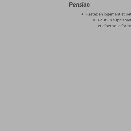
Pension
Restez en logement et pet
Pour un supplément
et dîner sous form