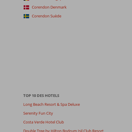
Corendon Denmark
Corendon Suède
TOP 10 DES HOTELS
Long Beach Resort & Spa Deluxe
Serenity Fun City
Costa Verde Hotel Club
Double Tree by Hilton Bodrum Isil Club Resort