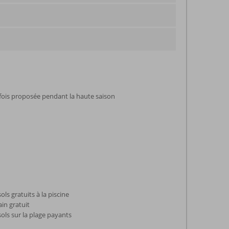
rfois proposée pendant la haute saison
ls gratuits à la piscine
ain gratuit
ols sur la plage payants