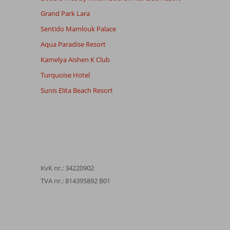
Grand Park Lara
Sentido Mamlouk Palace
Aqua Paradise Resort
Kamelya Aishen K Club
Turquoise Hotel
Sunis Elita Beach Resort
KvK nr.: 34220902
TVA nr.: 814395892 B01