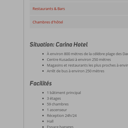
Restaurants & Bars
Chambres d'hôtel
Situation: Carina Hotel
À environ 800 mètres de la célèbre plage des D
Centre Kusadasi à environ 250 mètres
Magasins et restaurants les plus proches à env
Arrêt de bus à environ 250 mètres
Facilités
1 bâtiment principal
3 étages
59 chambres
1 ascenseur
Réception 24h/24
Hall
Espace bagages