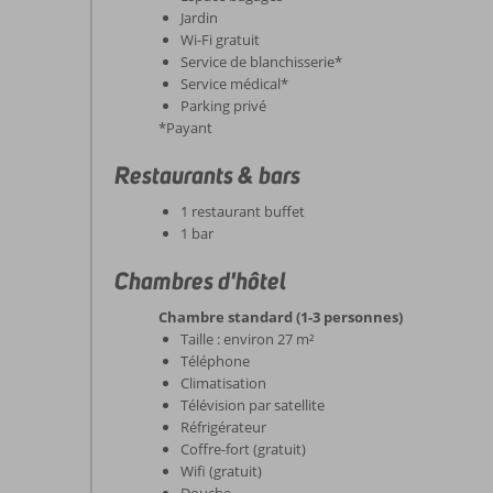
Jardin
Wi-Fi gratuit
Service de blanchisserie*
Service médical*
Parking privé
*Payant
Restaurants & bars
1 restaurant buffet
1 bar
Chambres d'hôtel
Chambre standard (1-3 personnes)
Taille : environ 27 m²
Téléphone
Climatisation
Télévision par satellite
Réfrigérateur
Coffre-fort (gratuit)
Wifi (gratuit)