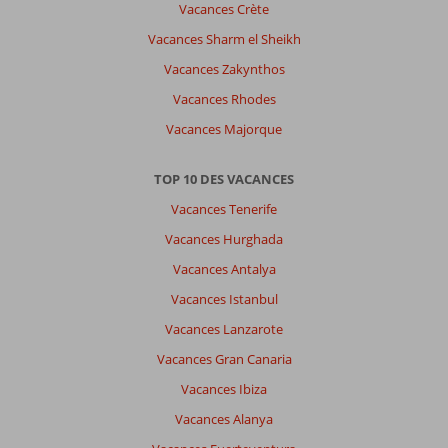
hôtelier
Vacances Crète
un
Vacances Sharm el Sheikh
maximum
car
Vacances Zakynthos
il
Vacances Rhodes
se
situait
Vacances Majorque
dans
un
TOP 10 DES VACANCES
endroit
idéal
Vacances Tenerife
,
Vacances Hurghada
en
pleine
Vacances Antalya
nature
Vacances Istanbul
tout
en
Vacances Lanzarote
offrant
Vacances Gran Canaria
beaucoup
d’animation
Vacances Ibiza
et
Vacances Alanya
un
service