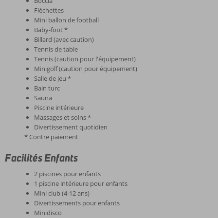
Boccia
Fléchettes
Mini ballon de football
Baby-foot *
Billard (avec caution)
Tennis de table
Tennis (caution pour l'équipement)
Minigolf (caution pour équipement)
Salle de jeu *
Bain turc
Sauna
Piscine intérieure
Massages et soins *
Divertissement quotidien
* Contre paiement
Facilités Enfants
2 piscines pour enfants
1 piscine intérieure pour enfants
Mini club (4-12 ans)
Divertissements pour enfants
Minidisco