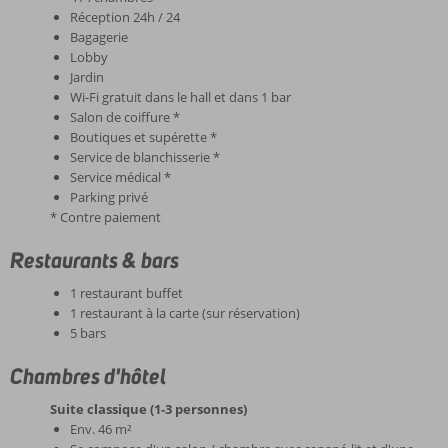
Réception 24h / 24
Bagagerie
Lobby
Jardin
Wi-Fi gratuit dans le hall et dans 1 bar
Salon de coiffure *
Boutiques et supérette *
Service de blanchisserie *
Service médical *
Parking privé
* Contre paiement
Restaurants & bars
1 restaurant buffet
1 restaurant à la carte (sur réservation)
5 bars
Chambres d'hôtel
Suite classique (1-3 personnes)
Env. 46 m²