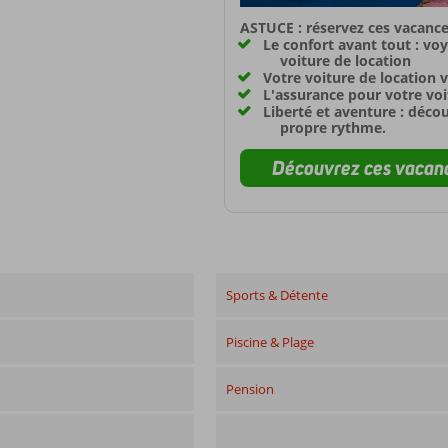
ASTUCE : réservez ces vacance
Le confort avant tout : vo
voiture de location
Votre voiture de location v
L'assurance pour votre voit
Liberté et aventure : déco
propre rythme.
Découvrez ces vacanc
Sports & Détente
Piscine & Plage
Pension