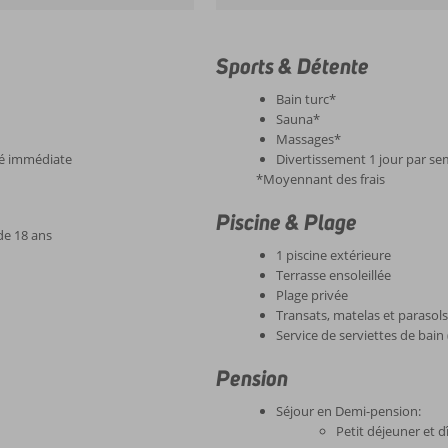
Sports & Détente
Bain turc*
Sauna*
Massages*
té immédiate
Divertissement 1 jour par s
*Moyennant des frais
Piscine & Plage
de 18 ans
1 piscine extérieure
Terrasse ensoleillée
Plage privée
Transats, matelas et parasols 
Service de serviettes de bain
Pension
Séjour en Demi-pension:
Petit déjeuner et 