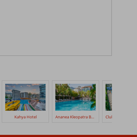
Kahya Hotel
Ananea Kleopatra Beach