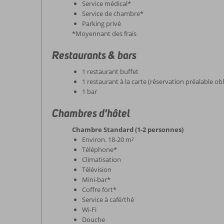
Service médical*
Service de chambre*
Parking privé
*Moyennant des frais
Restaurants & bars
1 restaurant buffet
1 restaurant à la carte (réservation préalable ob
1 bar
Chambres d'hôtel
Chambre Standard (1-2 personnes)
Environ. 18-20 m²
Téléphone*
Climatisation
Télévision
Mini-bar*
Coffre fort*
Service à café/thé
Wi-Fi
Douche