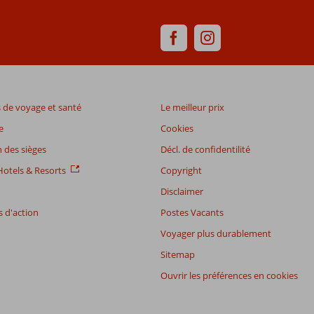
de voyage et santé
Le meilleur prix
e
Cookies
 des sièges
Décl. de confidentilité
otels & Resorts
Copyright
Disclaimer
 d'action
Postes Vacants
Voyager plus durablement
Sitemap
Ouvrir les préférences en cookies