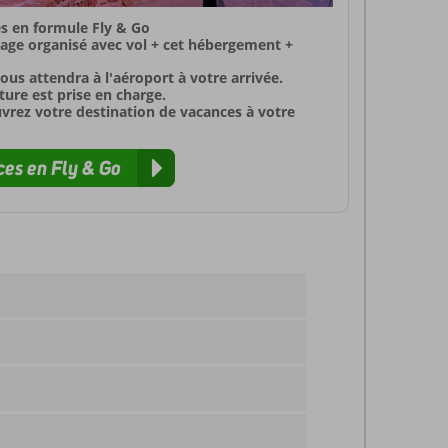
s en formule Fly & Go
yage organisé avec vol + cet hébergement +
ous attendra à l'aéroport à votre arrivée.
ure est prise en charge.
uvrez votre destination de vacances à votre
es en Fly & Go