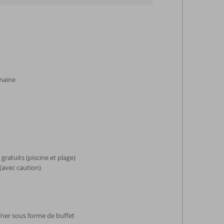
emaine
gratuits (piscine et plage)
 (avec caution)
dîner sous forme de buffet