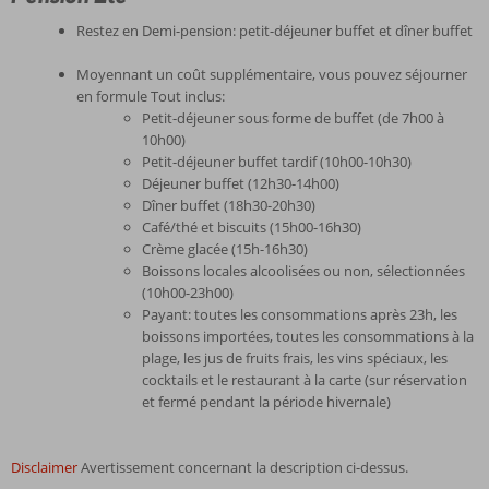
Restez en Demi-pension: petit-déjeuner buffet et dîner buffet
Moyennant un coût supplémentaire, vous pouvez séjourner
en formule Tout inclus:
Petit-déjeuner sous forme de buffet (de 7h00 à
10h00)
Petit-déjeuner buffet tardif (10h00-10h30)
Déjeuner buffet (12h30-14h00)
Dîner buffet (18h30-20h30)
Café/thé et biscuits (15h00-16h30)
Crème glacée (15h-16h30)
Boissons locales alcoolisées ou non, sélectionnées
(10h00-23h00)
Payant: toutes les consommations après 23h, les
boissons importées, toutes les consommations à la
plage, les jus de fruits frais, les vins spéciaux, les
cocktails et le restaurant à la carte (sur réservation
et fermé pendant la période hivernale)
Disclaimer
Avertissement concernant la description ci-dessus.