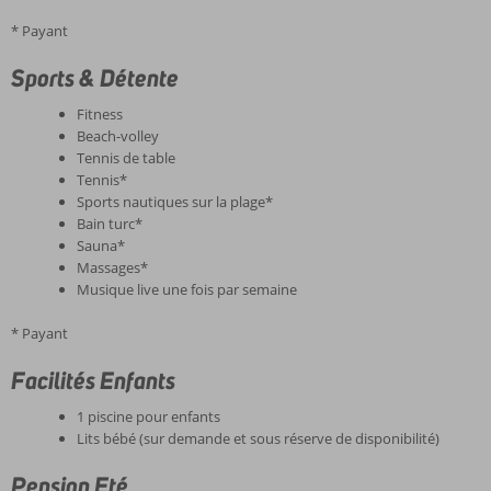
* Payant
Sports & Détente
Fitness
Beach-volley
Tennis de table
Tennis*
Sports nautiques sur la plage*
Bain turc*
Sauna*
Massages*
Musique live une fois par semaine
* Payant
Facilités Enfants
1 piscine pour enfants
Lits bébé (sur demande et sous réserve de disponibilité)
Pension Eté