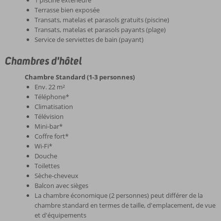
Terrasse bien exposée
Transats, matelas et parasols gratuits (piscine)
Transats, matelas et parasols payants (plage)
Service de serviettes de bain (payant)
Chambres d'hôtel
Chambre Standard (1-3 personnes)
Env. 22 m²
Téléphone*
Climatisation
Télévision
Mini-bar*
Coffre fort*
Wi-Fi*
Douche
Toilettes
Sèche-cheveux
Balcon avec sièges
La chambre économique (2 personnes) peut différer de la
chambre standard en termes de taille, d'emplacement, de vue
et d'équipements