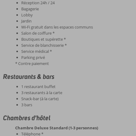
Réception 24h / 24
Bagagerie
Lobby
Jardin
Wi-Fi gratuit dans les espaces communs
Salon de coiffure *
Boutiques et supérette *
Service de blanchisserie *
Service médical *
Parking privé
* Contre paiement
Restaurants & bars
1 restaurant buffet
3 restaurants à la carte
Snack-bar (à la carte)
3 bars
Chambres d'hôtel
Chambre Deluxe Standard (1-3 personnes)
Téléphone *