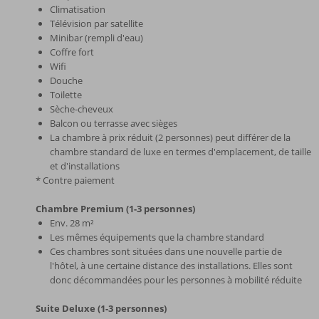
Climatisation
Télévision par satellite
Minibar (rempli d'eau)
Coffre fort
Wifi
Douche
Toilette
Sèche-cheveux
Balcon ou terrasse avec sièges
La chambre à prix réduit (2 personnes) peut différer de la
chambre standard de luxe en termes d'emplacement, de taille
et d'installations
* Contre paiement
Chambre Premium (1-3 personnes)
Env. 28 m²
Les mêmes équipements que la chambre standard
Ces chambres sont situées dans une nouvelle partie de
l'hôtel, à une certaine distance des installations. Elles sont
donc décommandées pour les personnes à mobilité réduite
Suite Deluxe (1-3 personnes)