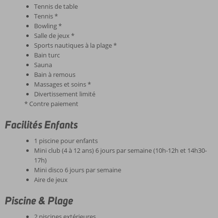
Tennis de table
Tennis *
Bowling *
Salle de jeux *
Sports nautiques à la plage *
Bain turc
Sauna
Bain à remous
Massages et soins *
Divertissement limité
* Contre paiement
Facilités Enfants
1 piscine pour enfants
Mini club (4 à 12 ans) 6 jours par semaine (10h-12h et 14h30-
17h)
Mini disco 6 jours par semaine
Aire de jeux
Piscine & Plage
2 piscines extérieures