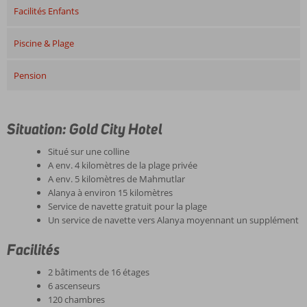
Facilités Enfants
Piscine & Plage
Pension
Situation: Gold City Hotel
Situé sur une colline
A env. 4 kilomètres de la plage privée
A env. 5 kilomètres de Mahmutlar
Alanya à environ 15 kilomètres
Service de navette gratuit pour la plage
Un service de navette vers Alanya moyennant un supplément
Facilités
2 bâtiments de 16 étages
6 ascenseurs
120 chambres