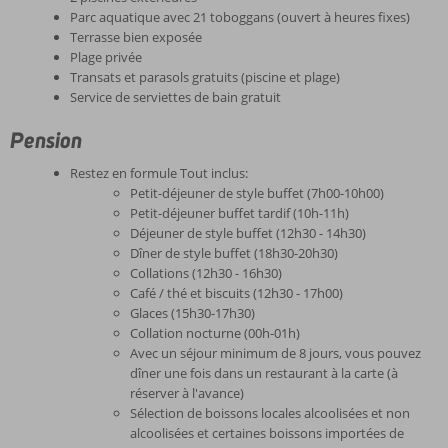
Parc aquatique avec 21 toboggans (ouvert à heures fixes)
Terrasse bien exposée
Plage privée
Transats et parasols gratuits (piscine et plage)
Service de serviettes de bain gratuit
Pension
Restez en formule Tout inclus:
Petit-déjeuner de style buffet (7h00-10h00)
Petit-déjeuner buffet tardif (10h-11h)
Déjeuner de style buffet (12h30 - 14h30)
Dîner de style buffet (18h30-20h30)
Collations (12h30 - 16h30)
Café / thé et biscuits (12h30 - 17h00)
Glaces (15h30-17h30)
Collation nocturne (00h-01h)
Avec un séjour minimum de 8 jours, vous pouvez
dîner une fois dans un restaurant à la carte (à
réserver à l'avance)
Sélection de boissons locales alcoolisées et non
alcoolisées et certaines boissons importées de