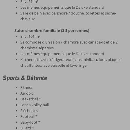
Env. 51 m²
Les mêmes équipements que le Deluxe standard
Salle de bain avec baignoire / douche, toilettes et sèche-
cheveux
Suite chambre familiale (3-5 personnes)
Env. 101 m²
Se compose d'un salon / chambre avec canapé-lit et de 2
chambres séparées
Les mêmes équipements que le Deluxe standard
Kitchenette avec réfrigérateur (sans minibar), four, plaques
chauffantes, lave-vaisselle et lave-linge
Sports & Détente
Fitness
Aérobic
Basketball *
Beach volley ball
Fléchettes
Football *
Baby-foot *
Billard *